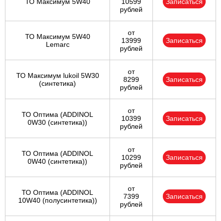
ТО Максимум 5W40
10599
Записаться
рублей
от
ТО Максимум 5W40
13999
Записаться
Lemarc
рублей
от
ТО Максимум lukoil 5W30
8299
Записаться
(синтетика)
рублей
от
ТО Оптима (ADDINOL
10399
Записаться
0W30 (синтетика))
рублей
от
ТО Оптима (ADDINOL
10299
Записаться
0W40 (синтетика))
рублей
от
ТО Оптима (ADDINOL
7399
Записаться
10W40 (полусинтетика))
рублей