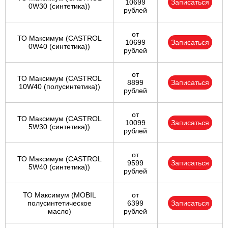
10699
Записаться
0W30 (синтетика))
рублей
от
ТО Максимум (CASTROL
10699
Записаться
0W40 (синтетика))
рублей
от
ТО Максимум (CASTROL
8899
Записаться
10W40 (полусинтетика))
рублей
от
ТО Максимум (CASTROL
10099
Записаться
5W30 (синтетика))
рублей
от
ТО Максимум (CASTROL
9599
Записаться
5W40 (синтетика))
рублей
ТО Максимум (MOBIL
от
полуcинтетическое
6399
Записаться
масло)
рублей