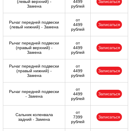
(левый верхний) -
4499
Записаться
Замена
рублей
от
Рычаг передней подвески
4499
Записаться
(левый нижний) - Замена
рублей
Рычаг передней подвески
от
(правый верхний) -
4499
Записаться
Замена
рублей
Рычаг передней подвески
от
(правый нижний) -
4499
Записаться
Замена
рублей
от
Рычаг передней подвески
4499
Записаться
- Замена
рублей
от
Сальник коленвала
7399
Записаться
задний - Замена
рублей