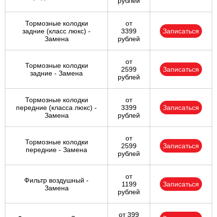
рублей
Тормозные колодки
от
задние (класс люкс) -
3399
Записаться
Замена
рублей
от
Тормозные колодки
2599
Записаться
задние - Замена
рублей
Тормозные колодки
от
передние (класса люкс) -
3399
Записаться
Замена
рублей
от
Тормозные колодки
2599
Записаться
передние - Замена
рублей
от
Фильтр воздушный -
1199
Записаться
Замена
рублей
от 399