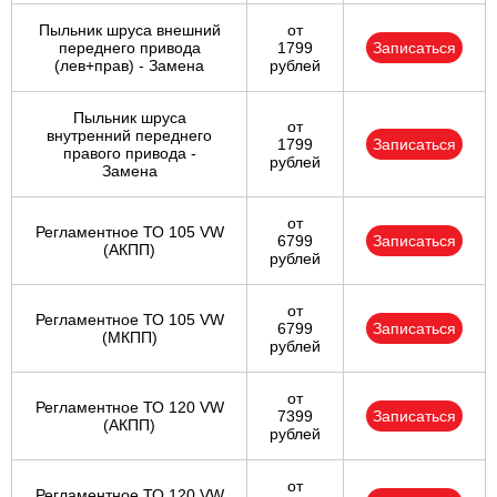
Пыльник шруса внешний
от
переднего привода
1799
Записаться
(лев+прав) - Замена
рублей
Пыльник шруса
от
внутренний переднего
1799
Записаться
правого привода -
рублей
Замена
от
Регламентное ТО 105 VW
6799
Записаться
(АКПП)
рублей
от
Регламентное ТО 105 VW
6799
Записаться
(МКПП)
рублей
от
Регламентное ТО 120 VW
7399
Записаться
(АКПП)
рублей
от
Регламентное ТО 120 VW