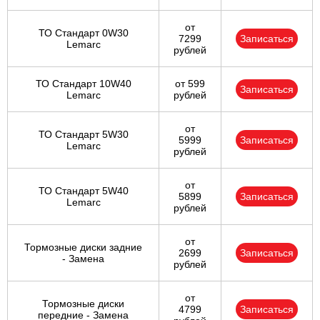
от
ТО Стандарт 0W30
7299
Записаться
Lemarc
рублей
ТО Стандарт 10W40
от 599
Записаться
Lemarc
рублей
от
ТО Стандарт 5W30
5999
Записаться
Lemarc
рублей
от
ТО Стандарт 5W40
5899
Записаться
Lemarc
рублей
от
Тормозные диски задние
2699
Записаться
- Замена
рублей
от
Тормозные диски
4799
Записаться
передние - Замена