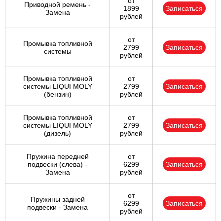
от
Приводной ремень -
1899
Записаться
Замена
рублей
от
Промывка топливной
2799
Записаться
системы
рублей
Промывка топливной
от
системы LIQUI MOLY
2799
Записаться
(бензин)
рублей
Промывка топливной
от
системы LIQUI MOLY
2799
Записаться
(дизель)
рублей
Пружина передней
от
подвески (слева) -
6299
Записаться
Замена
рублей
от
Пружины задней
6299
Записаться
подвески - Замена
рублей