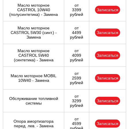
Масло моторное
от
CASTROL 10W40
3399
Записаться
(полусинтетика) - Замена
рублей
Масло моторное
от
CASTROL 5W30 (синт.) -
4499
Записаться
Замена
рублей
Масло моторное
от
CASTROL 5W40
4099
Записаться
(синтетика) - Замена
рублей
от
Масло моторное MOBIL
2599
Записаться
10W40 - Замена
рублей
от
Обслуживание топливной
3299
Записаться
системы
рублей
от
Опора амортизатора
4599
Записаться
перед. лев. - Замена
рублей