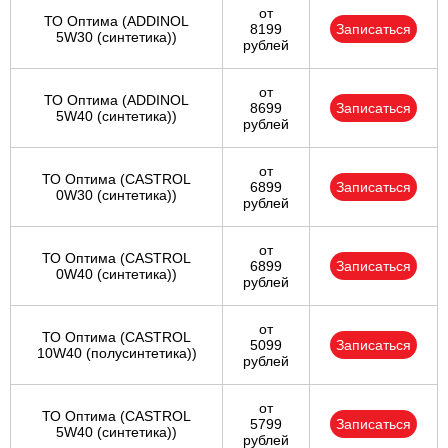
от
ТО Оптима (ADDINOL
8199
Записаться
5W30 (синтетика))
рублей
от
ТО Оптима (ADDINOL
8699
Записаться
5W40 (синтетика))
рублей
от
ТО Оптима (CASTROL
6899
Записаться
0W30 (синтетика))
рублей
от
ТО Оптима (CASTROL
6899
Записаться
0W40 (синтетика))
рублей
от
ТО Оптима (CASTROL
5099
Записаться
10W40 (полусинтетика))
рублей
от
ТО Оптима (CASTROL
5799
Записаться
5W40 (синтетика))
рублей