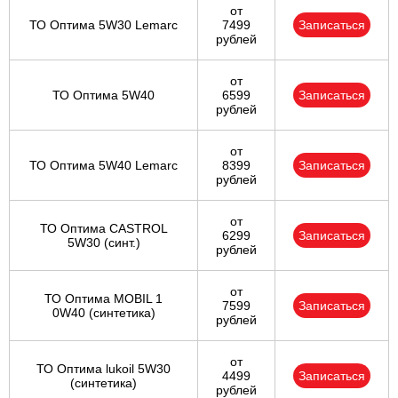
от
ТО Оптима 5W30 Lemarc
7499
Записаться
рублей
от
ТО Оптима 5W40
6599
Записаться
рублей
от
ТО Оптима 5W40 Lemarc
8399
Записаться
рублей
от
ТО Оптима CASTROL
6299
Записаться
5W30 (синт.)
рублей
от
ТО Оптима MOBIL 1
7599
Записаться
0W40 (синтетика)
рублей
от
ТО Оптима lukoil 5W30
4499
Записаться
(синтетика)
рублей