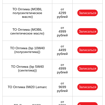
ТО Оптима (MOBIL
от
полусинтетическое
4299
Записаться
масло)
рублей
от
ТО Оптима (MOBIL
4999
Записаться
синтетическое масло)
рублей
от
ТО Оптима (bp 10W40
4499
Записаться
(полусинтетика))
рублей
от
ТО Оптима (bp 5W40
4999
Записаться
(синтетика))
рублей
от
ТО Оптима 0W20 Lemarc
9699
Записаться
рублей
от