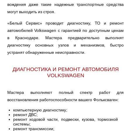
вождения даже такие надежные транспортные средства
могут выходить из строя.
TARO
TERAMONT
TIGUAN
«Белый Сервис» проводит диагностику, ТО и ремонт
автомобилей Volkswagen с гарантией по доступным ценам
TOUAREG
TOURAN
UP
в Краснодаре. Мастера предварительно выполнят
диагностику основных узлов и механизмов, быстро
VENTO
XL1
устранят обнаруженные неисправности.
ДИАГНОСТИКА И РЕМОНТ АВТОМОБИЛЯ
VOLKSWAGEN
Мастера выполняют полный спектр работ для
восстановления работоспособности вашего Фольксваген:
компьютерную диагностику;
ремонт ДВС;
ремонт ходовой части, подвески, кузова, тормозной
системы;
ремонт трансмиссии;