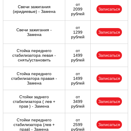
от
Свечи зажигания
2099
Записаться
(иридиевые) - Замена
рублей
от
Свечи зажигания -
1299
Записаться
Замена
рублей
Стойка переднего
от
стабилизатора левая -
1499
Записаться
снять/установить
рублей
Стойка переднего
от
стабилизатора правая -
1499
Записаться
Замена
рублей
Стойки заднего
от
стабилизатора ( лев +
3499
Записаться
прав ) - Замена
рублей
Стойки переднего
от
стабилизатора (лев +
2599
Записаться
прав) - Замена
рублей