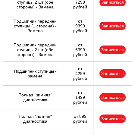
ступицы 2 шт (обе
7299
Записаться
стороны) - Замена
рублей
Подшипник передней
от
ступицы (1 сторона) -
9399
Записаться
Замена
рублей
Подшипник передней
от
ступицы 2 шт (обе
6399
Записаться
стороны) - Замена
рублей
от
Подшипник ступицы -
4299
Записаться
замена
рублей
от
Полная "зимняя"
1499
Записаться
диагностика
рублей
Полная "летняя"
от 899
Записаться
диагностика
рублей