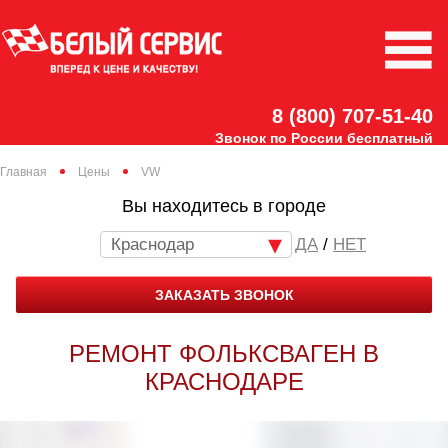
8 (800) 707-51-40
Звонок по России бесплатный
Главная
Цены
VW
Вы находитесь в городе
Краснодар
/
НЕТ
ЗАКАЗАТЬ ЗВОНОК
РЕМОНТ ФОЛЬКСВАГЕН В
КРАСНОДАРЕ