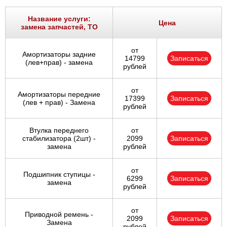
Название услуги:
Цена
замена запчастей, ТО
от
Амортизаторы задние
14799
Записаться
(лев+прав) - замена
рублей
от
Амортизаторы передние
17399
Записаться
(лев + прав) - Замена
рублей
Втулка переднего
от
стабилизатора (2шт) -
2099
Записаться
замена
рублей
от
Подшипник ступицы -
6299
Записаться
замена
рублей
от
Приводной ремень -
2099
Записаться
Замена
рублей