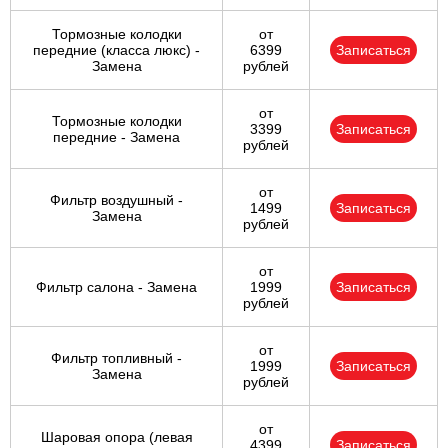
Тормозные колодки
от
передние (класса люкс) -
6399
Записаться
Замена
рублей
от
Тормозные колодки
3399
Записаться
передние - Замена
рублей
от
Фильтр воздушный -
1499
Записаться
Замена
рублей
от
Фильтр салона - Замена
1999
Записаться
рублей
от
Фильтр топливный -
1999
Записаться
Замена
рублей
от
Шаровая опора (левая
4399
Записаться