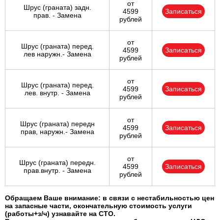
от
Шрус (граната) задн.
4599
Записаться
прав. - Замена
рублей
от
Шрус (граната) перед.
4599
Записаться
лев наружн.- Замена
рублей
от
Шрус (граната) перед.
4599
Записаться
лев. внутр. - Замена
рублей
от
Шрус (граната) передн
4599
Записаться
прав, наружн.- Замена
рублей
от
Шрус (граната) передн.
4599
Записаться
прав.внутр. - Замена
рублей
Обращаем Ваше внимание: в связи с нестабильностью цен
на запасные части, окончательную стоимость услуги
(работы+з/ч) узнавайте на СТО.