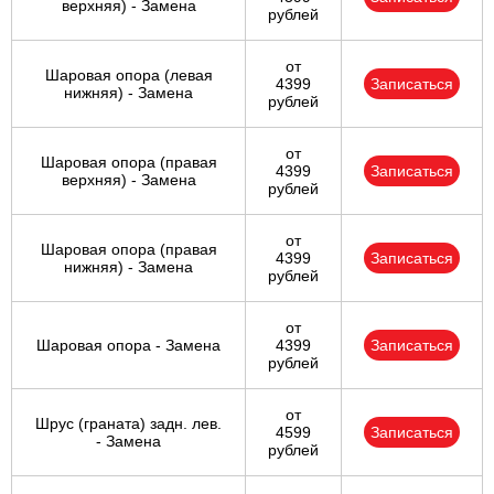
верхняя) - Замена
рублей
от
Шаровая опора (левая
4399
Записаться
нижняя) - Замена
рублей
от
Шаровая опора (правая
4399
Записаться
верхняя) - Замена
рублей
от
Шаровая опора (правая
4399
Записаться
нижняя) - Замена
рублей
от
Шаровая опора - Замена
4399
Записаться
рублей
от
Шрус (граната) задн. лев.
4599
Записаться
- Замена
рублей