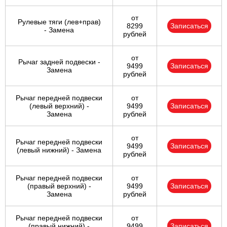
от
Рулевые тяги (лев+прав)
8299
Записаться
- Замена
рублей
от
Рычаг задней подвески -
9499
Записаться
Замена
рублей
Рычаг передней подвески
от
(левый верхний) -
9499
Записаться
Замена
рублей
от
Рычаг передней подвески
9499
Записаться
(левый нижний) - Замена
рублей
Рычаг передней подвески
от
(правый верхний) -
9499
Записаться
Замена
рублей
Рычаг передней подвески
от
(правый нижний) -
9499
Записаться