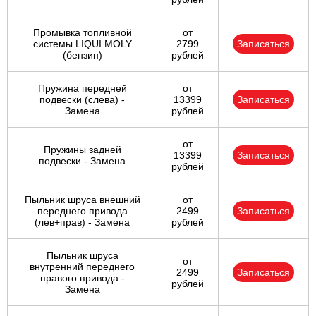
Промывка топливной
от
системы LIQUI MOLY
2799
Записаться
(бензин)
рублей
Пружина передней
от
подвески (слева) -
13399
Записаться
Замена
рублей
от
Пружины задней
13399
Записаться
подвески - Замена
рублей
Пыльник шруса внешний
от
переднего привода
2499
Записаться
(лев+прав) - Замена
рублей
Пыльник шруса
от
внутренний переднего
2499
Записаться
правого привода -
рублей
Замена