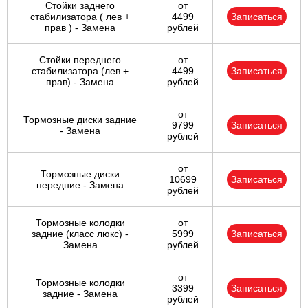
Стойки заднего
от
стабилизатора ( лев +
4499
Записаться
прав ) - Замена
рублей
Стойки переднего
от
стабилизатора (лев +
4499
Записаться
прав) - Замена
рублей
от
Тормозные диски задние
9799
Записаться
- Замена
рублей
от
Тормозные диски
10699
Записаться
передние - Замена
рублей
Тормозные колодки
от
задние (класс люкс) -
5999
Записаться
Замена
рублей
от
Тормозные колодки
3399
Записаться
задние - Замена
рублей