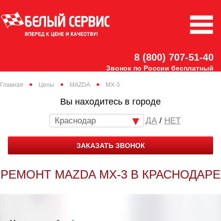
8 (800) 707-51-40
Звонок по России бесплатный
Главная
Цены
MAZDA
MX-3
Вы находитесь в городе
Краснодар
/
НЕТ
ЗАКАЗАТЬ ЗВОНОК
РЕМОНТ MAZDA MX-3 В КРАСНОДАРЕ