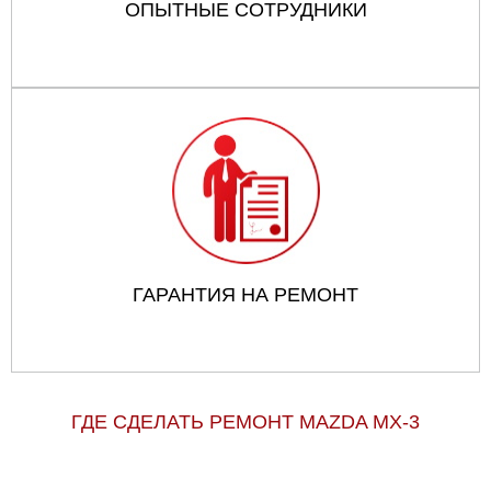
ОПЫТНЫЕ СОТРУДНИКИ
ГАРАНТИЯ НА РЕМОНТ
ГДЕ СДЕЛАТЬ РЕМОНТ MAZDA MX-3