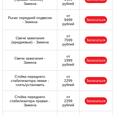
Замена
рублей
от
Рычаг передней подвески
9499
Записаться
- Замена
рублей
от
Свечи зажигания
7599
Записаться
(иридиевые) - Замена
рублей
от
Свечи зажигания -
1999
Записаться
Замена
рублей
Стойка переднего
от
стабилизатора левая -
2299
Записаться
снять/установить
рублей
Стойка переднего
от
стабилизатора правая -
2299
Записаться
Замена
рублей