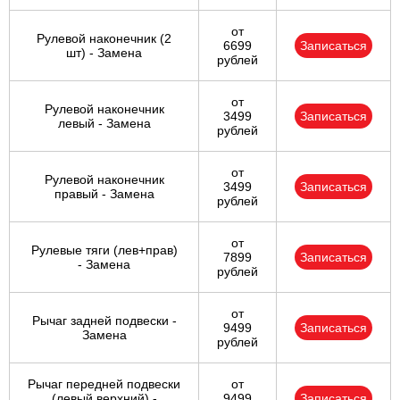
от
Рулевой наконечник (2
6699
Записаться
шт) - Замена
рублей
от
Рулевой наконечник
3499
Записаться
левый - Замена
рублей
от
Рулевой наконечник
3499
Записаться
правый - Замена
рублей
от
Рулевые тяги (лев+прав)
7899
Записаться
- Замена
рублей
от
Рычаг задней подвески -
9499
Записаться
Замена
рублей
Рычаг передней подвески
от
(левый верхний) -
9499
Записаться