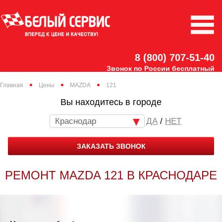
8 (800) 707-51-40
Звонок по России бесплатный
Главная
Цены
MAZDA
121
Вы находитесь в городе
Краснодар
/
НЕТ
ЗАКАЗАТЬ ЗВОНОК
РЕМОНТ MAZDA 121 В КРАСНОДАРЕ