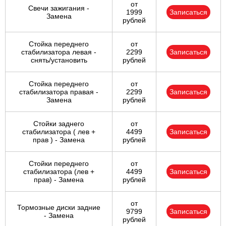
от
Свечи зажигания -
1999
Записаться
Замена
рублей
Стойка переднего
от
стабилизатора левая -
2299
Записаться
снять/установить
рублей
Стойка переднего
от
стабилизатора правая -
2299
Записаться
Замена
рублей
Стойки заднего
от
стабилизатора ( лев +
4499
Записаться
прав ) - Замена
рублей
Стойки переднего
от
стабилизатора (лев +
4499
Записаться
прав) - Замена
рублей
от
Тормозные диски задние
9799
Записаться
- Замена
рублей