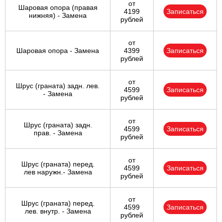
от
Шаровая опора (правая
4199
Записаться
нижняя) - Замена
рублей
от
Шаровая опора - Замена
4399
Записаться
рублей
от
Шрус (граната) задн. лев.
4599
Записаться
- Замена
рублей
от
Шрус (граната) задн.
4599
Записаться
прав. - Замена
рублей
от
Шрус (граната) перед.
4599
Записаться
лев наружн.- Замена
рублей
от
Шрус (граната) перед.
4599
Записаться
лев. внутр. - Замена
рублей