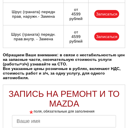
от
Шрус (граната) передн
4599
Записаться
прав, наружн.- Замена
рублей
от
Шрус (граната) передн.
4599
Записаться
прав.внутр. - Замена
рублей
Обращаем Ваше внимание: в связи с нестабильностью цен
на запасные части, окончательную стоимость услуги
(работы+з/ч) узнавайте на СТО.
Все указанные цены розничные в рублях, включают НДС,
стоимость работ и з/ч, за одну услугу, для одного
автомобиля.
ЗАПИСЬ НА РЕМОНТ И ТО
MAZDA
*
поля, обязательные для заполнения