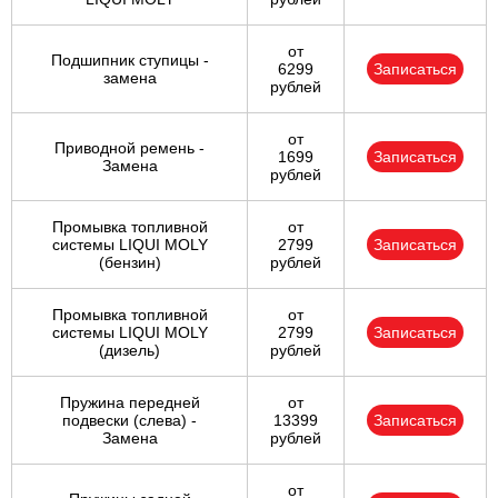
от
Подшипник ступицы -
6299
Записаться
замена
рублей
от
Приводной ремень -
1699
Записаться
Замена
рублей
Промывка топливной
от
системы LIQUI MOLY
2799
Записаться
(бензин)
рублей
Промывка топливной
от
системы LIQUI MOLY
2799
Записаться
(дизель)
рублей
Пружина передней
от
подвески (слева) -
13399
Записаться
Замена
рублей
от