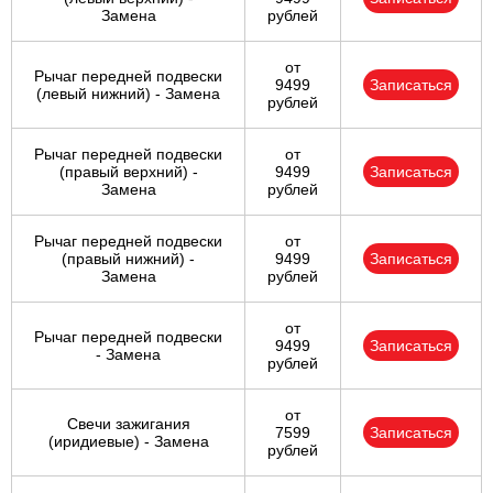
Замена
рублей
от
Рычаг передней подвески
9499
Записаться
(левый нижний) - Замена
рублей
Рычаг передней подвески
от
(правый верхний) -
9499
Записаться
Замена
рублей
Рычаг передней подвески
от
(правый нижний) -
9499
Записаться
Замена
рублей
от
Рычаг передней подвески
9499
Записаться
- Замена
рублей
от
Свечи зажигания
7599
Записаться
(иридиевые) - Замена
рублей