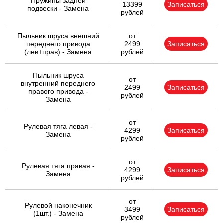
Пружины задней
13399
Записаться
подвески - Замена
рублей
Пыльник шруса внешний
от
переднего привода
2499
Записаться
(лев+прав) - Замена
рублей
Пыльник шруса
от
внутренний переднего
2499
Записаться
правого привода -
рублей
Замена
от
Рулевая тяга левая -
4299
Записаться
Замена
рублей
от
Рулевая тяга правая -
4299
Записаться
Замена
рублей
от
Рулевой наконечник
3499
Записаться
(1шт.) - Замена
рублей