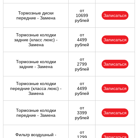
от
Тормозные диски
10699
Записаться
передние - Замена
рублей
Тормозные колодки
от
задние (класс люкс) -
4499
Записаться
Замена
рублей
от
Тормозные колодки
2799
Записаться
задние - Замена
рублей
Тормозные колодки
от
передние (класса люкс) -
4499
Записаться
Замена
рублей
от
Тормозные колодки
3399
Записаться
передние - Замена
рублей
от
Фильтр воздушный -
1299
Записаться