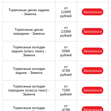
от
Тормозные диски задние
12499
Записаться
- Замена
рублей
от
Тормозные диски
13399
Записаться
передние - Замена
рублей
Тормозные колодки
от
задние (класс люкс) -
5999
Записаться
Замена
рублей
от
Тормозные колодки
4799
Записаться
задние - Замена
рублей
Тормозные колодки
от
передние (класса люкс) -
7299
Записаться
Замена
рублей
от
Тормозные колодки
4799
Записаться