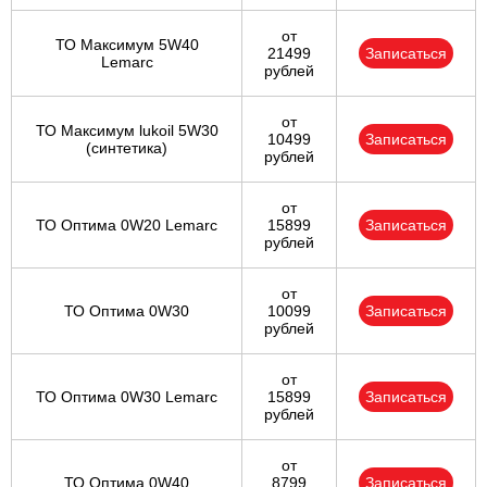
от
ТО Максимум 5W40
21499
Записаться
Lemarc
рублей
от
ТО Максимум lukoil 5W30
10499
Записаться
(синтетика)
рублей
от
ТО Оптима 0W20 Lemarc
15899
Записаться
рублей
от
ТО Оптима 0W30
10099
Записаться
рублей
от
ТО Оптима 0W30 Lemarc
15899
Записаться
рублей
от
ТО Оптима 0W40
8799
Записаться