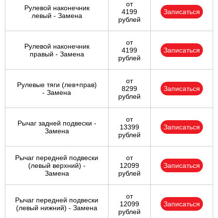
от
Рулевой наконечник
4199
Записаться
левый - Замена
рублей
от
Рулевой наконечник
4199
Записаться
правый - Замена
рублей
от
Рулевые тяги (лев+прав)
8299
Записаться
- Замена
рублей
от
Рычаг задней подвески -
13399
Записаться
Замена
рублей
Рычаг передней подвески
от
(левый верхний) -
12099
Записаться
Замена
рублей
от
Рычаг передней подвески
12099
Записаться
(левый нижний) - Замена
рублей