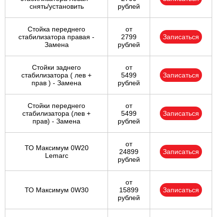
снять/установить
рублей
Стойка переднего
от
стабилизатора правая -
2799
Записаться
Замена
рублей
Стойки заднего
от
стабилизатора ( лев +
5499
Записаться
прав ) - Замена
рублей
Стойки переднего
от
стабилизатора (лев +
5499
Записаться
прав) - Замена
рублей
от
ТО Максимум 0W20
24899
Записаться
Lemarc
рублей
от
ТО Максимум 0W30
15899
Записаться
рублей