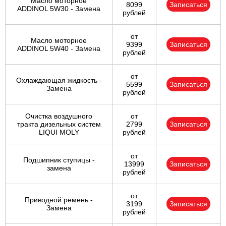
Масло моторное
8099
Записаться
ADDINOL 5W30 - Замена
рублей
от
Масло моторное
9399
Записаться
ADDINOL 5W40 - Замена
рублей
от
Охлаждающая жидкость -
5599
Записаться
Замена
рублей
Очистка воздушного
от
тракта дизельных систем
2799
Записаться
LIQUI MOLY
рублей
от
Подшипник ступицы -
13999
Записаться
замена
рублей
от
Приводной ремень -
3199
Записаться
Замена
рублей