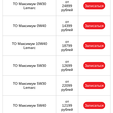
от
ТО Максимум 0W30
24899
Записаться
Lemarc
рублей
от
ТО Максимум 0W40
14399
Записаться
рублей
от
ТО Максимум 10W40
18799
Записаться
Lemarc
рублей
от
ТО Максимум 5W30
12699
Записаться
рублей
от
ТО Максимум 5W30
22099
Записаться
Lemarc
рублей
от
ТО Максимум 5W40
12199
Записаться
рублей