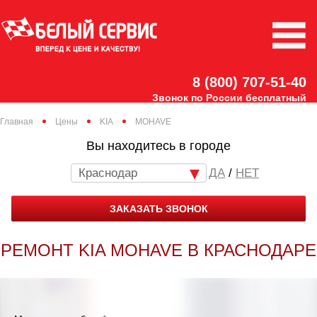
8 (800) 707-51-40
Звонок по России бесплатный
Главная
Цены
KIA
MOHAVE
Вы находитесь в городе
Краснодар
/
НЕТ
ЗАКАЗАТЬ ЗВОНОК
РЕМОНТ KIA MOHAVE В КРАСНОДАРЕ