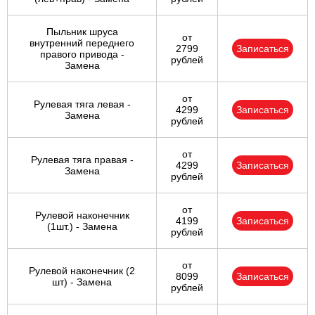
Пыльник шруса
от
внутренний переднего
2799
Записаться
правого привода -
рублей
Замена
от
Рулевая тяга левая -
4299
Записаться
Замена
рублей
от
Рулевая тяга правая -
4299
Записаться
Замена
рублей
от
Рулевой наконечник
4199
Записаться
(1шт.) - Замена
рублей
от
Рулевой наконечник (2
8099
Записаться
шт) - Замена
рублей