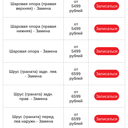
от
Шаровая опора (правая
5499
Записаться
верхняя) - Замена
рублей
от
Шаровая опора (правая
5499
Записаться
нижняя) - Замена
рублей
от
Шаровая опора - Замена
5499
Записаться
рублей
от
Шрус (граната) задн. лев.
6599
Записаться
- Замена
рублей
от
Шрус (граната) задн.
6599
Записаться
прав. - Замена
рублей
от
Шрус (граната) перед.
6599
Записаться
лев наружн.- Замена
рублей