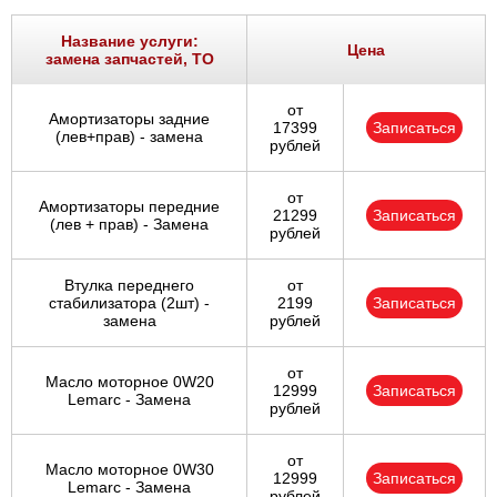
Название услуги:
Цена
замена запчастей, ТО
от
Амортизаторы задние
17399
Записаться
(лев+прав) - замена
рублей
от
Амортизаторы передние
21299
Записаться
(лев + прав) - Замена
рублей
Втулка переднего
от
стабилизатора (2шт) -
2199
Записаться
замена
рублей
от
Масло моторное 0W20
12999
Записаться
Lemarc - Замена
рублей
от
Масло моторное 0W30
12999
Записаться
Lemarc - Замена
рублей