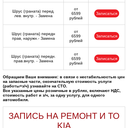
от
Шрус (граната) перед.
6599
Записаться
лев. внутр. - Замена
рублей
от
Шрус (граната) передн
6599
Записаться
прав, наружн.- Замена
рублей
от
Шрус (граната) передн.
6599
Записаться
прав.внутр. - Замена
рублей
Обращаем Ваше внимание: в связи с нестабильностью цен
на запасные части, окончательную стоимость услуги
(работы+з/ч) узнавайте на СТО.
Все указанные цены розничные в рублях, включают НДС,
стоимость работ и з/ч, за одну услугу, для одного
автомобиля.
ЗАПИСЬ НА РЕМОНТ И ТО
KIA