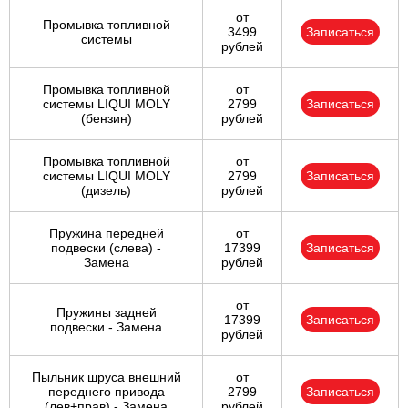
от
Промывка топливной
3499
Записаться
системы
рублей
Промывка топливной
от
системы LIQUI MOLY
2799
Записаться
(бензин)
рублей
Промывка топливной
от
системы LIQUI MOLY
2799
Записаться
(дизель)
рублей
Пружина передней
от
подвески (слева) -
17399
Записаться
Замена
рублей
от
Пружины задней
17399
Записаться
подвески - Замена
рублей
Пыльник шруса внешний
от
переднего привода
2799
Записаться
(лев+прав) - Замена
рублей