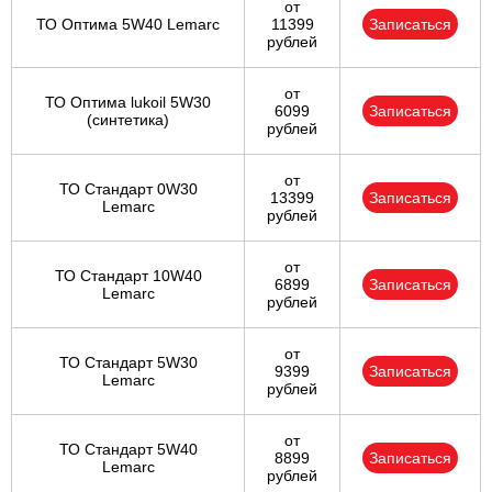
от
ТО Оптима 5W40 Lemarc
11399
Записаться
рублей
от
ТО Оптима lukoil 5W30
6099
Записаться
(синтетика)
рублей
от
ТО Стандарт 0W30
13399
Записаться
Lemarc
рублей
от
ТО Стандарт 10W40
6899
Записаться
Lemarc
рублей
от
ТО Стандарт 5W30
9399
Записаться
Lemarc
рублей
от
ТО Стандарт 5W40
8899
Записаться
Lemarc
рублей