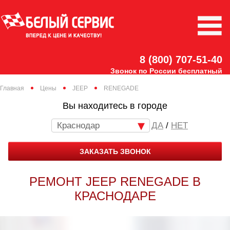
8 (800) 707-51-40
Звонок по России бесплатный
Главная
Цены
JEEP
RENEGADE
Вы находитесь в городе
Краснодар
/
НЕТ
ЗАКАЗАТЬ ЗВОНОК
РЕМОНТ JEEP RENEGADE В
КРАСНОДАРЕ