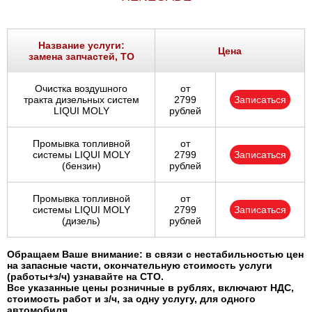
Название услуги:
Цена
замена запчастей, ТО
Очистка воздушного
от
тракта дизельных систем
2799
Записаться
LIQUI MOLY
рублей
Промывка топливной
от
системы LIQUI MOLY
2799
Записаться
(бензин)
рублей
Промывка топливной
от
системы LIQUI MOLY
2799
Записаться
(дизель)
рублей
Обращаем Ваше внимание: в связи с нестабильностью цен
на запасные части, окончательную стоимость услуги
(работы+з/ч) узнавайте на СТО.
Все указанные цены розничные в рублях, включают НДС,
стоимость работ и з/ч, за одну услугу, для одного
автомобиля.