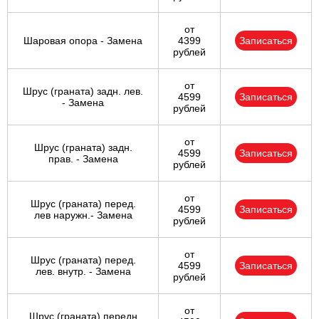
от
Шаровая опора - Замена
4399
Записаться
рублей
от
Шрус (граната) задн. лев.
4599
Записаться
- Замена
рублей
от
Шрус (граната) задн.
4599
Записаться
прав. - Замена
рублей
от
Шрус (граната) перед.
4599
Записаться
лев наружн.- Замена
рублей
от
Шрус (граната) перед.
4599
Записаться
лев. внутр. - Замена
рублей
от
Шрус (граната) передн