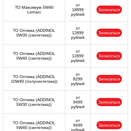
от
ТО Максимум 5W40
18899
Записаться
Lemarc
рублей
от
ТО Оптима (ADDINOL
12899
Записаться
0W30 (синтетика))
рублей
от
ТО Оптима (ADDINOL
12899
Записаться
0W40 (синтетика))
рублей
от
ТО Оптима (ADDINOL
8299
Записаться
10W40 (полусинтетика))
рублей
от
ТО Оптима (ADDINOL
9499
Записаться
5W30 (синтетика))
рублей
от
ТО Оптима (ADDINOL
9499
Записаться
5W40 (синтетика))
рублей