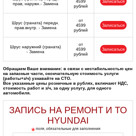
4599
Записаться
прав, наружн.- Замена
рублей
от
Шрус (граната) передн.
4599
Записаться
прав.внутр. - Замена
рублей
от
Шрус наружний (граната)
4599
Записаться
- Замена
рублей
Обращаем Ваше внимание: в связи с нестабильностью цен
на запасные части, окончательную стоимость услуги
(работы+з/ч) узнавайте на СТО.
Все указанные цены розничные в рублях, включают НДС,
стоимость работ и з/ч, за одну услугу, для одного
автомобиля.
ЗАПИСЬ НА РЕМОНТ И ТО
HYUNDAI
*
поля, обязательные для заполнения