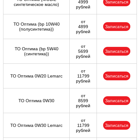
4999
Записаться
синтетическое масло)
рублей
от
ТО Оптима (bp 10W40
4899
Записаться
(полусинтетика))
рублей
от
ТО Оптима (bp 5W40
5699
Записаться
(синтетика))
рублей
от
ТО Оптима 0W20 Lemarc
11799
Записаться
рублей
от
ТО Оптима 0W30
8599
Записаться
рублей
от
ТО Оптима 0W30 Lemarc
11799
Записаться
рублей