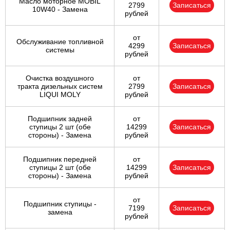
Масло моторное MOBIL
2799
Записаться
10W40 - Замена
рублей
от
Обслуживание топливной
4299
Записаться
системы
рублей
Очистка воздушного
от
тракта дизельных систем
2799
Записаться
LIQUI MOLY
рублей
Подшипник задней
от
ступицы 2 шт (обе
14299
Записаться
стороны) - Замена
рублей
Подшипник передней
от
ступицы 2 шт (обе
14299
Записаться
стороны) - Замена
рублей
от
Подшипник ступицы -
7199
Записаться
замена
рублей