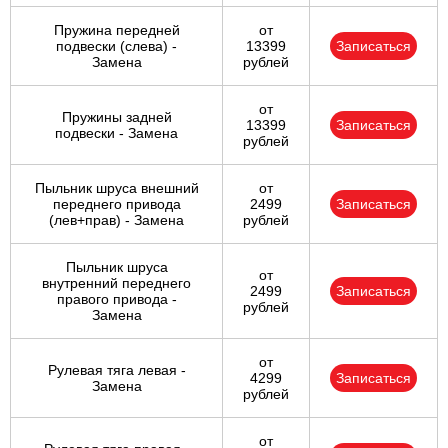
Пружина передней
от
подвески (слева) -
13399
Записаться
Замена
рублей
от
Пружины задней
13399
Записаться
подвески - Замена
рублей
Пыльник шруса внешний
от
переднего привода
2499
Записаться
(лев+прав) - Замена
рублей
Пыльник шруса
от
внутренний переднего
2499
Записаться
правого привода -
рублей
Замена
от
Рулевая тяга левая -
4299
Записаться
Замена
рублей
от