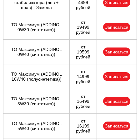
стабилизатора (лев +
4499
Записаться
прав) - Замена
рублей
от
ТО Максимум (ADDINOL
19499
Записаться
0W30 (синтетика))
рублей
от
ТО Максимум (ADDINOL
19599
Записаться
0W40 (синтетика))
рублей
от
ТО Максимум (ADDINOL
14999
Записаться
10W40 (полусинтетика))
рублей
от
ТО Максимум (ADDINOL
16499
Записаться
5W30 (синтетика))
рублей
от
ТО Максимум (ADDINOL
16199
Записаться
5W40 (синтетика))
рублей