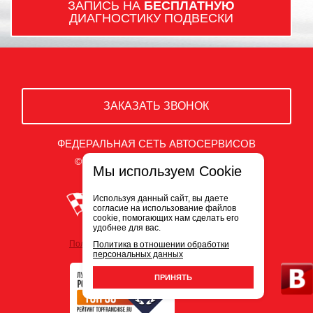
ЗАПИСЬ НА
БЕСПЛАТНУЮ
ДИАГНОСТИКУ ПОДВЕСКИ
ЗАКАЗАТЬ ЗВОНОК
ФЕДЕРАЛЬНАЯ СЕТЬ АВТОСЕРВИСОВ
© ООО «Белый Сервис» 2009-2026
Мы используем Cookie
Используя данный сайт, вы даете
согласие на использование файлов
cookie, помогающих нам сделать его
удобнее для вас.
Политика обработки персональных данных
Политика в отношении обработки
персональных данных
ПРИНЯТЬ