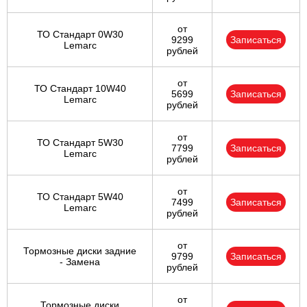
от
ТО Стандарт 0W30
9299
Записаться
Lemarc
рублей
от
ТО Стандарт 10W40
5699
Записаться
Lemarc
рублей
от
ТО Стандарт 5W30
7799
Записаться
Lemarc
рублей
от
ТО Стандарт 5W40
7499
Записаться
Lemarc
рублей
от
Тормозные диски задние
9799
Записаться
- Замена
рублей
от
Тормозные диски