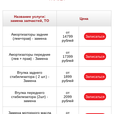
Название услуги:
Цена
замена запчастей, ТО
от
Амортизаторы задние
14799
Записаться
(лев+прав) - замена
рублей
от
Амортизаторы передние
17399
Записаться
(лев + прав) - Замена
рублей
Втулка заднего
от
стабилизатора ( 2 шт.) -
1899
Записаться
Замена
рублей
Втулка переднего
от
стабилизатора (2шт) -
2099
Записаться
замена
рублей
Замена моторного масла
от