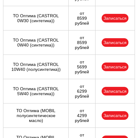
от
ТО Оптима (CASTROL
8599
Записаться
0W30 (синтетика))
рублей
от
ТО Оптима (CASTROL
8599
Записаться
0W40 (синтетика))
рублей
от
ТО Оптима (CASTROL
5699
Записаться
10W40 (полусинтетика))
рублей
от
ТО Оптима (CASTROL
6299
Записаться
5W40 (синтетика))
рублей
ТО Оптима (MOBIL
от
полусинтетическое
4299
Записаться
масло)
рублей
от
ТО Оптима (MOBIL