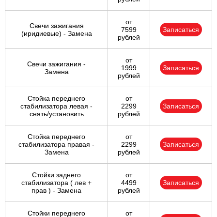
от
Свечи зажигания
7599
Записаться
(иридиевые) - Замена
рублей
от
Свечи зажигания -
1999
Записаться
Замена
рублей
Стойка переднего
от
стабилизатора левая -
2299
Записаться
снять/установить
рублей
Стойка переднего
от
стабилизатора правая -
2299
Записаться
Замена
рублей
Стойки заднего
от
стабилизатора ( лев +
4499
Записаться
прав ) - Замена
рублей
Стойки переднего
от