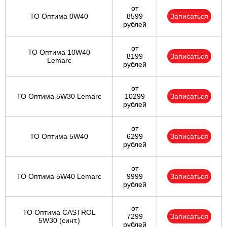
от
ТО Оптима 0W40
8599
Записаться
рублей
от
ТО Оптима 10W40
8199
Записаться
Lemarc
рублей
от
ТО Оптима 5W30 Lemarc
10299
Записаться
рублей
от
ТО Оптима 5W40
6299
Записаться
рублей
от
ТО Оптима 5W40 Lemarc
9999
Записаться
рублей
от
ТО Оптима CASTROL
7299
Записаться
5W30 (синт.)
рублей