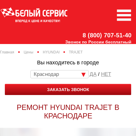
8 (800) 707-51-40
Звонок по России бесплатный
Главная
Цены
HYUNDAI
TRAJET
Вы находитесь в городе
Краснодар
/
НЕТ
ЗАКАЗАТЬ ЗВОНОК
РЕМОНТ HYUNDAI TRAJET В
КРАСНОДАРЕ