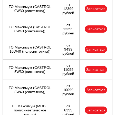
от
ТО Максимум (CASTROL
12399
Записаться
0W30 (синтетика))
рублей
от
ТО Максимум (CASTROL
12399
Записаться
0W40 (синтетика))
рублей
от
ТО Максимум (CASTROL
9499
Записаться
10W40 (полусинтетика))
рублей
от
ТО Максимум (CASTROL
11099
Записаться
5W30 (синтетика))
рублей
от
ТО Максимум (CASTROL
10099
Записаться
5W40 (синтетика))
рублей
ТО Максимум (MOBIL
от
полуcинтетическое
6399
Записаться
масло)
рублей