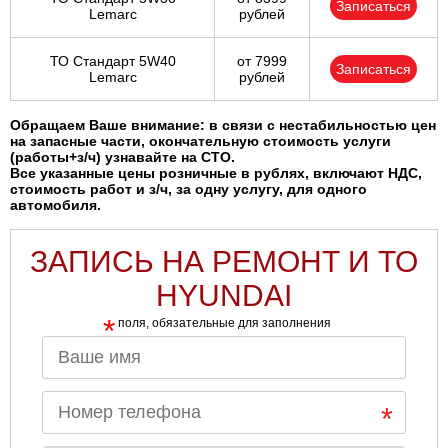
Записаться
Lemarc
рублей
ТО Стандарт 5W40
от 7999
Записаться
Lemarc
рублей
Обращаем Ваше внимание: в связи с нестабильностью цен
на запасные части, окончательную стоимость услуги
(работы+з/ч) узнавайте на СТО.
Все указанные цены розничные в рублях, включают НДС,
стоимость работ и з/ч, за одну услугу, для одного
автомобиля.
ЗАПИСЬ НА РЕМОНТ И ТО
HYUNDAI
*
поля, обязательные для заполнения