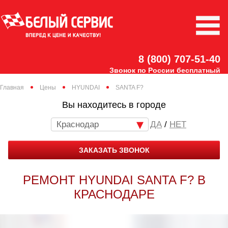
8 (800) 707-51-40
Звонок по России бесплатный
Главная
Цены
HYUNDAI
SANTA F?
Вы находитесь в городе
Краснодар
/
НЕТ
ЗАКАЗАТЬ ЗВОНОК
РЕМОНТ HYUNDAI SANTA F? В
КРАСНОДАРЕ