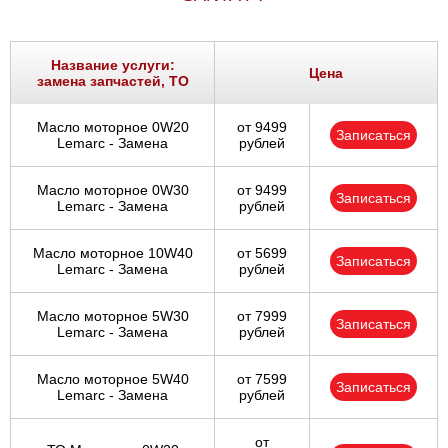
Название услуги:
Цена
замена запчастей, ТО
Масло моторное 0W20
от 9499
Записаться
Lemarc - Замена
рублей
Масло моторное 0W30
от 9499
Записаться
Lemarc - Замена
рублей
Масло моторное 10W40
от 5699
Записаться
Lemarc - Замена
рублей
Масло моторное 5W30
от 7999
Записаться
Lemarc - Замена
рублей
Масло моторное 5W40
от 7599
Записаться
Lemarc - Замена
рублей
от