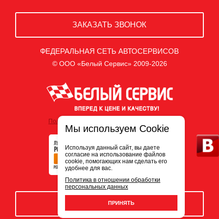
ЗАКАЗАТЬ ЗВОНОК
ФЕДЕРАЛЬНАЯ СЕТЬ АВТОСЕРВИСОВ
© ООО «Белый Сервис» 2009-2026
Политика обработки персональных данных
Мы используем Cookie
Используя данный сайт, вы даете
согласие на использование файлов
cookie, помогающих нам сделать его
удобнее для вас.
Политика в отношении обработки
персональных данных
ЗАПИСЬ НА СЕРВИС
ПРИНЯТЬ