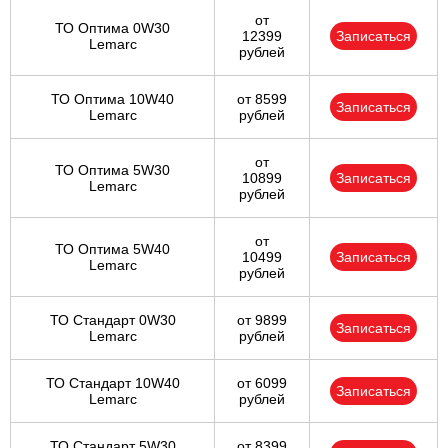
от
ТО Оптима 0W30
12399
Записаться
Lemarc
рублей
ТО Оптима 10W40
от 8599
Записаться
Lemarc
рублей
от
ТО Оптима 5W30
10899
Записаться
Lemarc
рублей
от
ТО Оптима 5W40
10499
Записаться
Lemarc
рублей
ТО Стандарт 0W30
от 9899
Записаться
Lemarc
рублей
ТО Стандарт 10W40
от 6099
Записаться
Lemarc
рублей
ТО Стандарт 5W30
от 8399