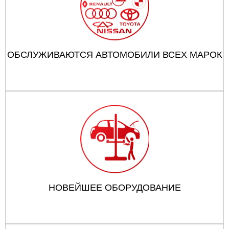
ОБСЛУЖИВАЮТСЯ АВТОМОБИЛИ ВСЕХ МАРОК
НОВЕЙШЕЕ ОБОРУДОВАНИЕ