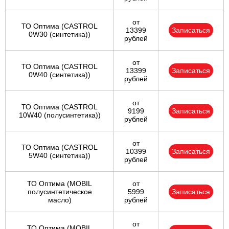
от
ТО Оптима (CASTROL
13399
Записаться
0W30 (синтетика))
рублей
от
ТО Оптима (CASTROL
13399
Записаться
0W40 (синтетика))
рублей
от
ТО Оптима (CASTROL
9199
Записаться
10W40 (полусинтетика))
рублей
от
ТО Оптима (CASTROL
10399
Записаться
5W40 (синтетика))
рублей
ТО Оптима (MOBIL
от
полусинтетическое
5999
Записаться
масло)
рублей
от
ТО Оптима (MOBIL