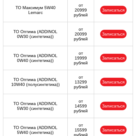
от
ТО Максимум 5W40
20999
Записаться
Lemarc
рублей
от
ТО Оптима (ADDINOL
20099
Записаться
0W30 (синтетика))
рублей
от
ТО Оптима (ADDINOL
19999
Записаться
0W40 (синтетика))
рублей
от
ТО Оптима (ADDINOL
13299
Записаться
10W40 (полусинтетика))
рублей
от
ТО Оптима (ADDINOL
14599
Записаться
5W30 (синтетика))
рублей
от
ТО Оптима (ADDINOL
15599
Записаться
5W40 (синтетика))
рублей