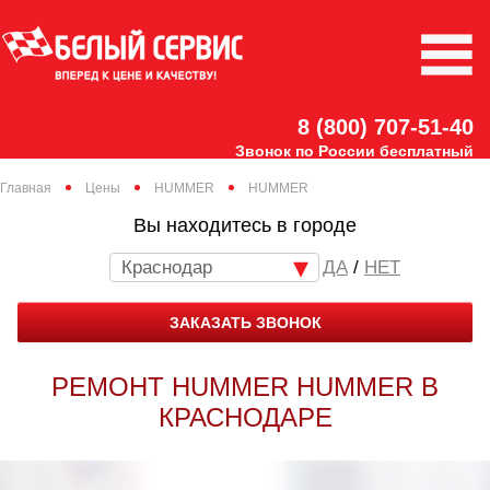
8 (800) 707-51-40
Звонок по России бесплатный
Главная
Цены
HUMMER
HUMMER
Вы находитесь в городе
Краснодар
/
НЕТ
ЗАКАЗАТЬ ЗВОНОК
РЕМОНТ HUMMER HUMMER В
КРАСНОДАРЕ