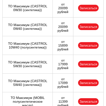
от
ТО Максимум (CASTROL
20099
Записаться
0W30 (синтетика))
рублей
от
ТО Максимум (CASTROL
20099
Записаться
0W40 (синтетика))
рублей
от
ТО Максимум (CASTROL
15899
Записаться
10W40 (полусинтетика))
рублей
от
ТО Максимум (CASTROL
17999
Записаться
5W30 (синтетика))
рублей
от
ТО Максимум (CASTROL
17099
Записаться
5W40 (синтетика))
рублей
ТО Максимум (MOBIL
от
полуcинтетическое
11399
Записаться
масло)
рублей