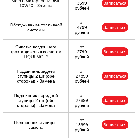
Масло моторное MOBIL
3599
Записаться
10W40 - Замена
рублей
от
Обслуживание топливной
4799
Записаться
системы
рублей
Очистка воздушного
от
тракта дизельных систем
2799
Записаться
LIQUI MOLY
рублей
Подшипник задней
от
ступицы 2 шт (обе
27899
Записаться
стороны) - Замена
рублей
Подшипник передней
от
ступицы 2 шт (обе
27899
Записаться
стороны) - Замена
рублей
от
Подшипник ступицы -
13999
Записаться
замена
рублей