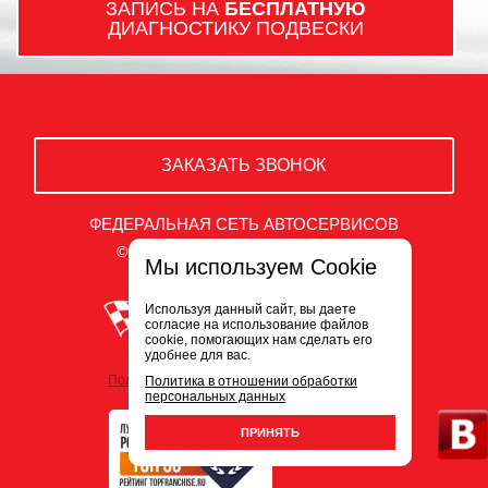
ЗАПИСЬ НА
БЕСПЛАТНУЮ
ДИАГНОСТИКУ ПОДВЕСКИ
ЗАКАЗАТЬ ЗВОНОК
ФЕДЕРАЛЬНАЯ СЕТЬ АВТОСЕРВИСОВ
© ООО «Белый Сервис» 2009-2026
Мы используем Cookie
Используя данный сайт, вы даете
согласие на использование файлов
cookie, помогающих нам сделать его
удобнее для вас.
Политика обработки персональных данных
Политика в отношении обработки
персональных данных
ПРИНЯТЬ