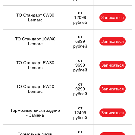
от
ТО Стандарт 0W30
12099
Записаться
Lemarc
рублей
от
ТО Стандарт 10W40
6999
Записаться
Lemarc
рублей
от
ТО Стандарт 5W30
9699
Записаться
Lemarc
рублей
от
ТО Стандарт 5W40
9299
Записаться
Lemarc
рублей
от
Тормозные диски задние
12499
Записаться
- Замена
рублей
от
Тормозные диски