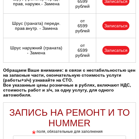
6599
Записаться
прав, наружн.- Замена
рублей
от
Шрус (граната) передн.
6599
Записаться
прав.внутр. - Замена
рублей
от
Шрус наружний (граната)
6599
Записаться
- Замена
рублей
Обращаем Ваше внимание: в связи с нестабильностью цен
на запасные части, окончательную стоимость услуги
(работы+з/ч) узнавайте на СТО.
Все указанные цены розничные в рублях, включают НДС,
стоимость работ и з/ч, за одну услугу, для одного
автомобиля.
ЗАПИСЬ НА РЕМОНТ И ТО
HUMMER
*
поля, обязательные для заполнения