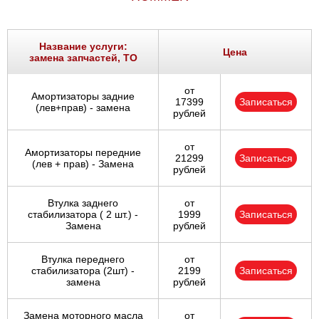
Название услуги:
Цена
замена запчастей, ТО
от
Амортизаторы задние
17399
Записаться
(лев+прав) - замена
рублей
от
Амортизаторы передние
21299
Записаться
(лев + прав) - Замена
рублей
Втулка заднего
от
стабилизатора ( 2 шт.) -
1999
Записаться
Замена
рублей
Втулка переднего
от
стабилизатора (2шт) -
2199
Записаться
замена
рублей
Замена моторного масла
от