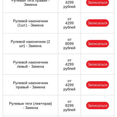
Рулевая тяга правая -
4299
Записаться
Замена
рублей
от
Рулевой наконечник
4299
Записаться
(1шт.) - Замена
рублей
от
Рулевой наконечник (2
8099
Записаться
шт) - Замена
рублей
от
Рулевой наконечник
4299
Записаться
левый - Замена
рублей
от
Рулевой наконечник
4299
Записаться
правый - Замена
рублей
от
Рулевые тяги (лев+прав)
8299
Записаться
- Замена
рублей