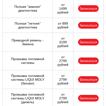
от
Полная "зимняя"
1499
Записаться
диагностика
рублей
Полная "летняя"
от 899
Записаться
диагностика
рублей
от
Приводной ремень -
3199
Записаться
Замена
рублей
от
Промывка топливной
2799
Записаться
системы
рублей
Промывка топливной
от
системы LIQUI MOLY
2799
Записаться
(бензин)
рублей
Промывка топливной
от
системы LIQUI MOLY
2799
Записаться
(дизель)
рублей