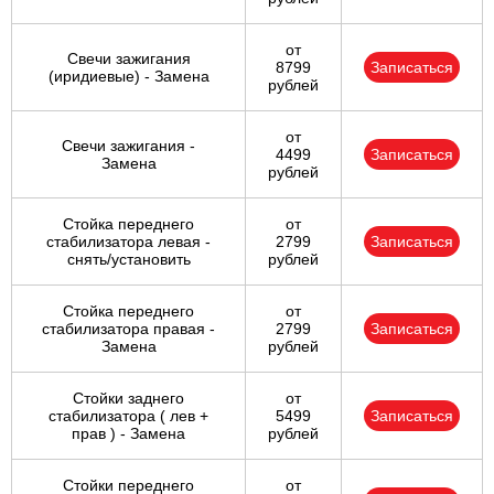
от
Свечи зажигания
8799
Записаться
(иридиевые) - Замена
рублей
от
Свечи зажигания -
4499
Записаться
Замена
рублей
Стойка переднего
от
стабилизатора левая -
2799
Записаться
снять/установить
рублей
Стойка переднего
от
стабилизатора правая -
2799
Записаться
Замена
рублей
Стойки заднего
от
стабилизатора ( лев +
5499
Записаться
прав ) - Замена
рублей
Стойки переднего
от