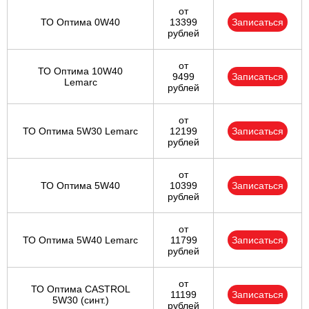
от
ТО Оптима 0W40
13399
Записаться
рублей
от
ТО Оптима 10W40
9499
Записаться
Lemarc
рублей
от
ТО Оптима 5W30 Lemarc
12199
Записаться
рублей
от
ТО Оптима 5W40
10399
Записаться
рублей
от
ТО Оптима 5W40 Lemarc
11799
Записаться
рублей
от
ТО Оптима CASTROL
11199
Записаться
5W30 (синт.)
рублей