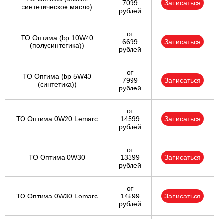
7099
Записаться
синтетическое масло)
рублей
от
ТО Оптима (bp 10W40
6699
Записаться
(полусинтетика))
рублей
от
ТО Оптима (bp 5W40
7999
Записаться
(синтетика))
рублей
от
ТО Оптима 0W20 Lemarc
14599
Записаться
рублей
от
ТО Оптима 0W30
13399
Записаться
рублей
от
ТО Оптима 0W30 Lemarc
14599
Записаться
рублей