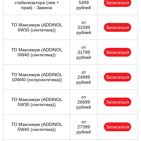
стабилизатора (лев +
5499
Записаться
прав) - Замена
рублей
от
ТО Максимум (ADDINOL
31599
Записаться
0W30 (синтетика))
рублей
от
ТО Максимум (ADDINOL
31799
Записаться
0W40 (синтетика))
рублей
от
ТО Максимум (ADDINOL
24999
Записаться
10W40 (полусинтетика))
рублей
от
ТО Максимум (ADDINOL
26699
Записаться
5W30 (синтетика))
рублей
от
ТО Максимум (ADDINOL
27399
Записаться
5W40 (синтетика))
рублей