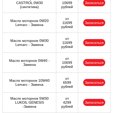
CASTROL 0W30
10699
Записаться
(синтетика)
рублей
от
Масло моторное 0W20
11699
Записаться
Lemarc - Замена
рублей
от
Масло моторное 0W30
11699
Записаться
Lemarc - Замена
рублей
от
Масло моторное 0W40 -
10699
Записаться
Замена
рублей
от
Масло моторное 10W40
6599
Записаться
Lemarc - Замена
рублей
Масло моторное 5W30
от
LUKOIL GENESIS
4299
Записаться
-Замена
рублей