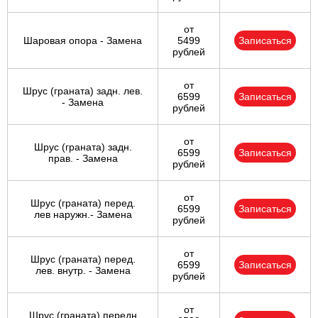
от
Шаровая опора - Замена
5499
Записаться
рублей
от
Шрус (граната) задн. лев.
6599
Записаться
- Замена
рублей
от
Шрус (граната) задн.
6599
Записаться
прав. - Замена
рублей
от
Шрус (граната) перед.
6599
Записаться
лев наружн.- Замена
рублей
от
Шрус (граната) перед.
6599
Записаться
лев. внутр. - Замена
рублей
от
Шрус (граната) передн