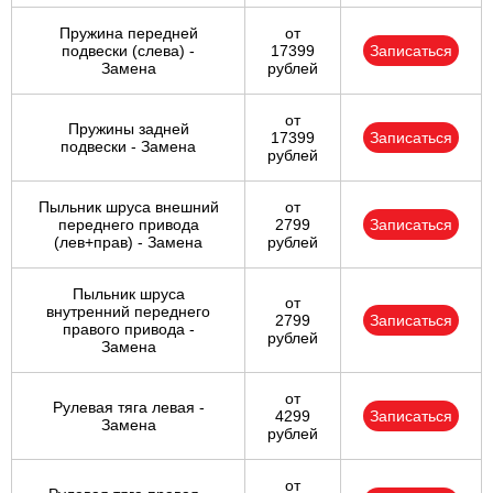
Пружина передней
от
подвески (слева) -
17399
Записаться
Замена
рублей
от
Пружины задней
17399
Записаться
подвески - Замена
рублей
Пыльник шруса внешний
от
переднего привода
2799
Записаться
(лев+прав) - Замена
рублей
Пыльник шруса
от
внутренний переднего
2799
Записаться
правого привода -
рублей
Замена
от
Рулевая тяга левая -
4299
Записаться
Замена
рублей
от