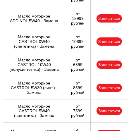
рублей
от
Масло моторное
12999
Записаться
ADDINOL 5W40 - Замена
рублей
Масло моторное
от
CASTROL 0W40
10699
Записаться
(синтетика) - Замена
рублей
Масло моторное
от
CASTROL 10W40
6599
Записаться
(полусинтетика) - Замена
рублей
Масло моторное
от
CASTROL 5W30 (синт.) -
8599
Записаться
Замена
рублей
Масло моторное
от
CASTROL 5W40
7599
Записаться
(синтетика) - Замена
рублей
от