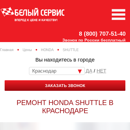
8 (800) 707-51-40
Звонок по России бесплатный
Главная
Цены
HONDA
SHUTTLE
Вы находитесь в городе
Краснодар
/
НЕТ
ЗАКАЗАТЬ ЗВОНОК
РЕМОНТ HONDA SHUTTLE В
КРАСНОДАРЕ