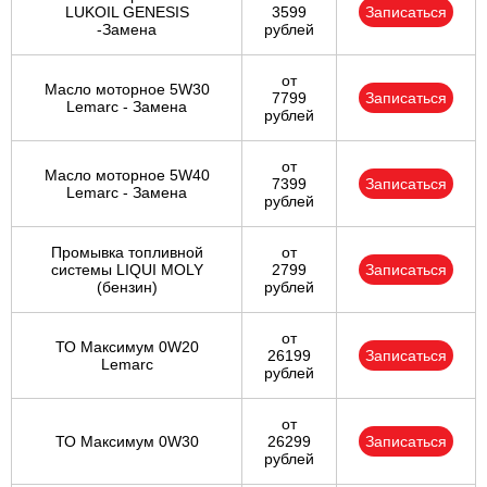
LUKOIL GENESIS
3599
Записаться
-Замена
рублей
от
Масло моторное 5W30
7799
Записаться
Lemarc - Замена
рублей
от
Масло моторное 5W40
7399
Записаться
Lemarc - Замена
рублей
Промывка топливной
от
системы LIQUI MOLY
2799
Записаться
(бензин)
рублей
от
ТО Максимум 0W20
26199
Записаться
Lemarc
рублей
от
ТО Максимум 0W30
26299
Записаться
рублей