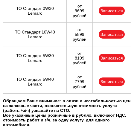
от
ТО Стандарт 0W30
9699
Записаться
Lemarc
рублей
от
ТО Стандарт 10W40
5899
Записаться
Lemarc
рублей
от
ТО Стандарт 5W30
8199
Записаться
Lemarc
рублей
от
ТО Стандарт 5W40
7799
Записаться
Lemarc
рублей
Обращаем Ваше внимание: в связи с нестабильностью цен
на запасные части, окончательную стоимость услуги
(работы+з/ч) узнавайте на СТО.
Все указанные цены розничные в рублях, включают НДС,
стоимость работ и з/ч, за одну услугу, для одного
автомобиля.