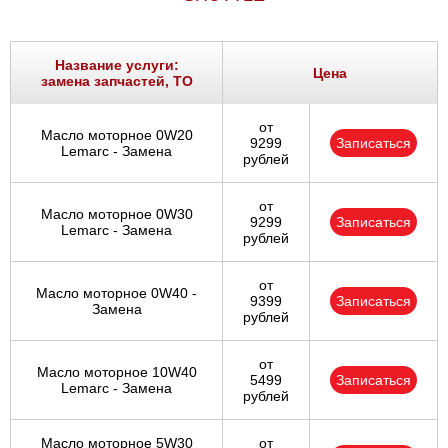
Название услуги:
Цена
замена запчастей, ТО
от
Масло моторное 0W20
9299
Записаться
Lemarc - Замена
рублей
от
Масло моторное 0W30
9299
Записаться
Lemarc - Замена
рублей
от
Масло моторное 0W40 -
9399
Записаться
Замена
рублей
от
Масло моторное 10W40
5499
Записаться
Lemarc - Замена
рублей
Масло моторное 5W30
от