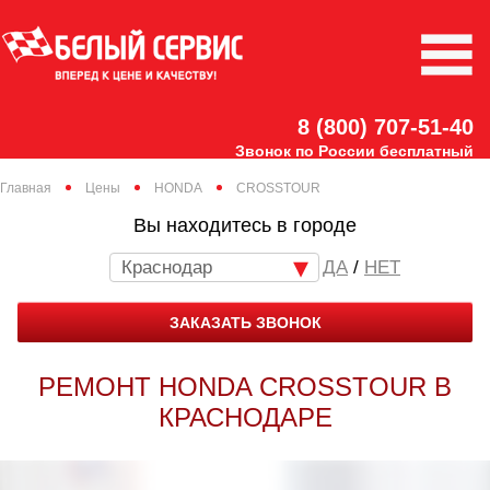
8 (800) 707-51-40
Звонок по России бесплатный
Главная
Цены
HONDA
CROSSTOUR
Вы находитесь в городе
Краснодар
/
НЕТ
ЗАКАЗАТЬ ЗВОНОК
РЕМОНТ HONDA CROSSTOUR В
КРАСНОДАРЕ