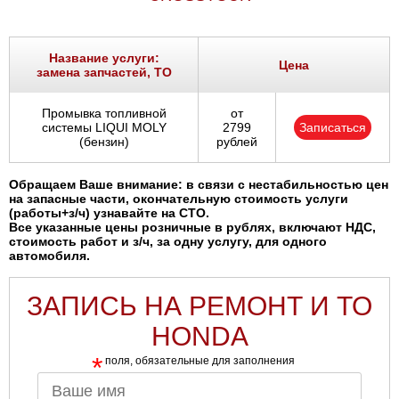
Название услуги:
Цена
замена запчастей, ТО
Промывка топливной
от
системы LIQUI MOLY
2799
Записаться
(бензин)
рублей
Обращаем Ваше внимание: в связи с нестабильностью цен
на запасные части, окончательную стоимость услуги
(работы+з/ч) узнавайте на СТО.
Все указанные цены розничные в рублях, включают НДС,
стоимость работ и з/ч, за одну услугу, для одного
автомобиля.
ЗАПИСЬ НА РЕМОНТ И ТО
HONDA
*
поля, обязательные для заполнения