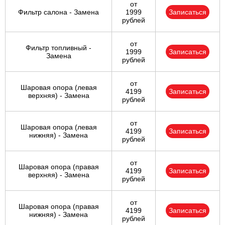
от
Фильтр салона - Замена
1999
Записаться
рублей
от
Фильтр топливный -
1999
Записаться
Замена
рублей
от
Шаровая опора (левая
4199
Записаться
верхняя) - Замена
рублей
от
Шаровая опора (левая
4199
Записаться
нижняя) - Замена
рублей
от
Шаровая опора (правая
4199
Записаться
верхняя) - Замена
рублей
от
Шаровая опора (правая
4199
Записаться
нижняя) - Замена
рублей