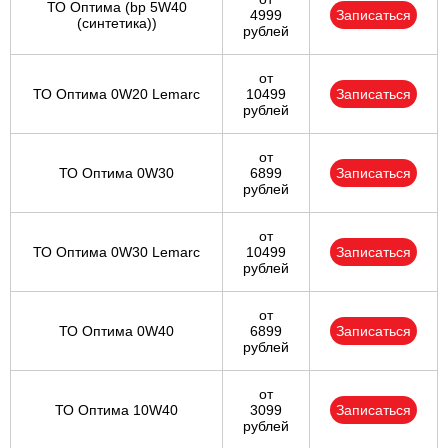
ТО Оптима (bp 5W40
4999
Записаться
(синтетика))
рублей
от
ТО Оптима 0W20 Lemarc
10499
Записаться
рублей
от
ТО Оптима 0W30
6899
Записаться
рублей
от
ТО Оптима 0W30 Lemarc
10499
Записаться
рублей
от
ТО Оптима 0W40
6899
Записаться
рублей
от
ТО Оптима 10W40
3099
Записаться
рублей