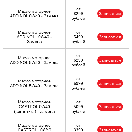
от
Масло моторное
8299
Записаться
ADDINOL 0W40 - Замена
рублей
Масло моторное
от
ADDINOL 10W40 -
5499
Записаться
Замена
рублей
от
Масло моторное
6299
Записаться
ADDINOL 5W30 - Замена
рублей
от
Масло моторное
6999
Записаться
ADDINOL 5W40 - Замена
рублей
Масло моторное
от
CASTROL 0W40
5099
Записаться
(синтетика) - Замена
рублей
Масло моторное
от
CASTROL 10W40
3399
Записаться