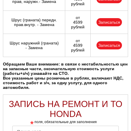
прав, наружн.- Замена
рублей
от
Шрус (граната) передн.
4599
Записаться
прав.внутр. - Замена
рублей
от
Шрус наружний (граната)
4599
Записаться
- Замена
рублей
Обращаем Ваше внимание: в связи с нестабильностью цен
на запасные части, окончательную стоимость услуги
(работы+з/ч) узнавайте на СТО.
Все указанные цены розничные в рублях, включают НДС,
стоимость работ и з/ч, за одну услугу, для одного
автомобиля.
ЗАПИСЬ НА РЕМОНТ И ТО
HONDA
*
поля, обязательные для заполнения