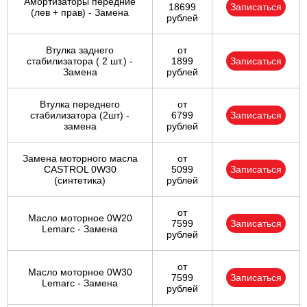
Амортизаторы передние
18699
Записаться
(лев + прав) - Замена
рублей
Втулка заднего
от
стабилизатора ( 2 шт.) -
1899
Записаться
Замена
рублей
Втулка переднего
от
стабилизатора (2шт) -
6799
Записаться
замена
рублей
Замена моторного масла
от
CASTROL 0W30
5099
Записаться
(синтетика)
рублей
от
Масло моторное 0W20
7599
Записаться
Lemarc - Замена
рублей
от
Масло моторное 0W30
7599
Записаться
Lemarc - Замена
рублей