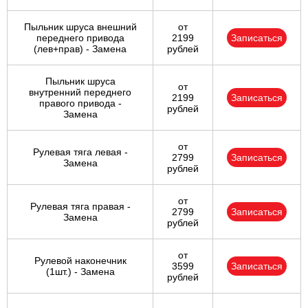
Пыльник шруса внешний
от
переднего привода
2199
Записаться
(лев+прав) - Замена
рублей
Пыльник шруса
от
внутренний переднего
2199
Записаться
правого привода -
рублей
Замена
от
Рулевая тяга левая -
2799
Записаться
Замена
рублей
от
Рулевая тяга правая -
2799
Записаться
Замена
рублей
от
Рулевой наконечник
3599
Записаться
(1шт.) - Замена
рублей