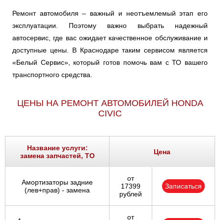
Ремонт автомобиля – важный и неотъемлемый этап его
эксплуатации. Поэтому важно выбрать надежный
автосервис, где вас ожидает качественное обслуживание и
доступные цены. В Краснодаре таким сервисом является
«Белый Сервис», который готов помочь вам с ТО вашего
транспортного средства.
ЦЕНЫ НА РЕМОНТ АВТОМОБИЛЕЙ HONDA
CIVIC
Название услуги:
Цена
замена запчастей, ТО
от
Амортизаторы задние
17399
Записаться
(лев+прав) - замена
рублей
от