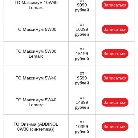
от
ТО Максимум 10W40
9099
Записаться
Lemarc
рублей
от
ТО Максимум 5W30
10099
Записаться
рублей
от
ТО Максимум 5W30
15199
Записаться
Lemarc
рублей
от
ТО Максимум 5W40
9599
Записаться
рублей
от
ТО Максимум 5W40
14899
Записаться
Lemarc
рублей
от
ТО Оптима (ADDINOL
10399
Записаться
0W30 (синтетика))
рублей