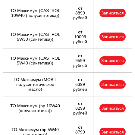
от
ТО Максимум (CASTROL
8899
Записаться
10W40 (полусинтетика))
рублей
от
ТО Максимум (CASTROL
10099
Записаться
5W30 (синтетика))
рублей
от
ТО Максимум (CASTROL
9599
Записаться
5W40 (синтетика))
рублей
ТО Максимум (MOBIL
от
полуcинтетическое
6399
Записаться
масло)
рублей
от
ТО Максимум (bp 10W40
8299
Записаться
(полусинтетика))
рублей
от
ТО Максимум (bp 5W40
8799
Записаться
(синтетика))