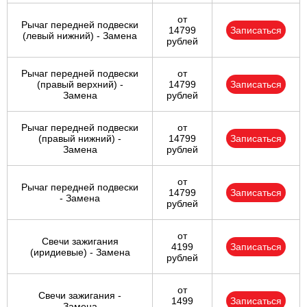
от
Рычаг передней подвески
14799
Записаться
(левый нижний) - Замена
рублей
Рычаг передней подвески
от
(правый верхний) -
14799
Записаться
Замена
рублей
Рычаг передней подвески
от
(правый нижний) -
14799
Записаться
Замена
рублей
от
Рычаг передней подвески
14799
Записаться
- Замена
рублей
от
Свечи зажигания
4199
Записаться
(иридиевые) - Замена
рублей
от
Свечи зажигания -
1499
Записаться
Замена