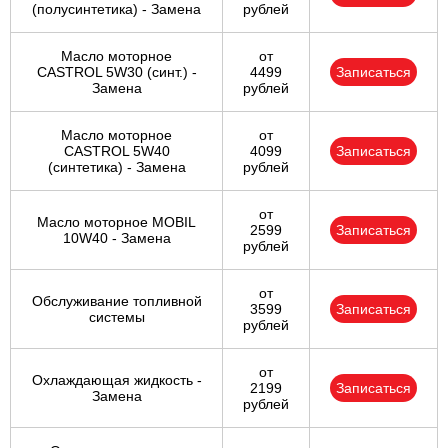
(полусинтетика) - Замена
рублей
Масло моторное
от
CASTROL 5W30 (синт.) -
4499
Записаться
Замена
рублей
Масло моторное
от
CASTROL 5W40
4099
Записаться
(синтетика) - Замена
рублей
от
Масло моторное MOBIL
2599
Записаться
10W40 - Замена
рублей
от
Обслуживание топливной
3599
Записаться
системы
рублей
от
Охлаждающая жидкость -
2199
Записаться
Замена
рублей