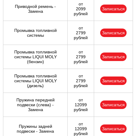
от
Приводной ремень -
2099
Записаться
Замена
рублей
от
Промывка топливной
2799
Записаться
системы
рублей
Промывка топливной
от
системы LIQUI MOLY
2799
Записаться
(бензин)
рублей
Промывка топливной
от
системы LIQUI MOLY
2799
Записаться
(дизель)
рублей
Пружина передней
от
подвески (слева) -
12099
Записаться
Замена
рублей
от
Пружины задней
12099
Записаться
подвески - Замена
рублей