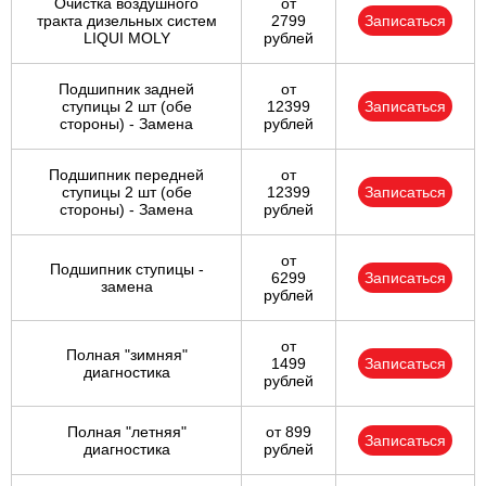
Очистка воздушного
от
тракта дизельных систем
2799
Записаться
LIQUI MOLY
рублей
Подшипник задней
от
ступицы 2 шт (обе
12399
Записаться
стороны) - Замена
рублей
Подшипник передней
от
ступицы 2 шт (обе
12399
Записаться
стороны) - Замена
рублей
от
Подшипник ступицы -
6299
Записаться
замена
рублей
от
Полная "зимняя"
1499
Записаться
диагностика
рублей
Полная "летняя"
от 899
Записаться
диагностика
рублей