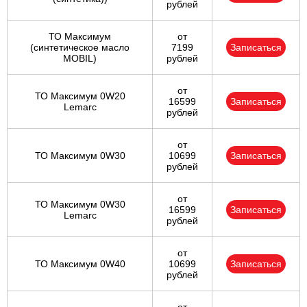
рублей
ТО Максимум
от
(cинтетическое масло
7199
Записаться
MOBIL)
рублей
от
ТО Максимум 0W20
16599
Записаться
Lemarc
рублей
от
ТО Максимум 0W30
10699
Записаться
рублей
от
ТО Максимум 0W30
16599
Записаться
Lemarc
рублей
от
ТО Максимум 0W40
10699
Записаться
рублей