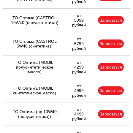
рублей
от
ТО Оптима (CASTROL
5099
Записаться
10W40 (полусинтетика))
рублей
от
ТО Оптима (CASTROL
5799
Записаться
5W40 (синтетика))
рублей
ТО Оптима (MOBIL
от
полусинтетическое
4299
Записаться
масло)
рублей
от
ТО Оптима (MOBIL
4999
Записаться
синтетическое масло)
рублей
от
ТО Оптима (bp 10W40
4499
Записаться
(полусинтетика))
рублей
от