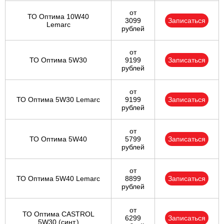
от
ТО Оптима 10W40
3099
Записаться
Lemarc
рублей
от
ТО Оптима 5W30
9199
Записаться
рублей
от
ТО Оптима 5W30 Lemarc
9199
Записаться
рублей
от
ТО Оптима 5W40
5799
Записаться
рублей
от
ТО Оптима 5W40 Lemarc
8899
Записаться
рублей
от
ТО Оптима CASTROL
6299
Записаться
5W30 (синт.)