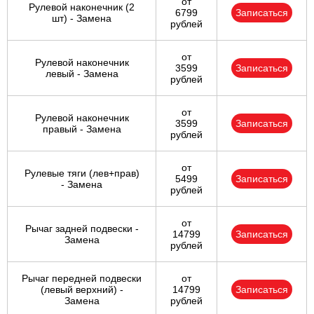
от
Рулевой наконечник (2
6799
Записаться
шт) - Замена
рублей
от
Рулевой наконечник
3599
Записаться
левый - Замена
рублей
от
Рулевой наконечник
3599
Записаться
правый - Замена
рублей
от
Рулевые тяги (лев+прав)
5499
Записаться
- Замена
рублей
от
Рычаг задней подвески -
14799
Записаться
Замена
рублей
Рычаг передней подвески
от
(левый верхний) -
14799
Записаться
Замена
рублей