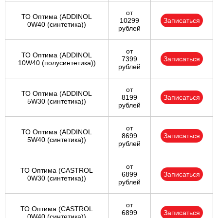
от
ТО Оптима (ADDINOL
10299
Записаться
0W40 (синтетика))
рублей
от
ТО Оптима (ADDINOL
7399
Записаться
10W40 (полусинтетика))
рублей
от
ТО Оптима (ADDINOL
8199
Записаться
5W30 (синтетика))
рублей
от
ТО Оптима (ADDINOL
8699
Записаться
5W40 (синтетика))
рублей
от
ТО Оптима (CASTROL
6899
Записаться
0W30 (синтетика))
рублей
от
ТО Оптима (CASTROL
6899
Записаться
0W40 (синтетика))