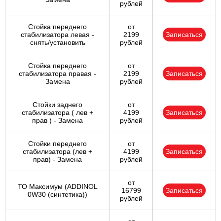
рублей
Стойка переднего
от
стабилизатора левая -
2199
Записаться
снять/установить
рублей
Стойка переднего
от
стабилизатора правая -
2199
Записаться
Замена
рублей
Стойки заднего
от
стабилизатора ( лев +
4199
Записаться
прав ) - Замена
рублей
Стойки переднего
от
стабилизатора (лев +
4199
Записаться
прав) - Замена
рублей
от
ТО Максимум (ADDINOL
16799
Записаться
0W30 (синтетика))
рублей