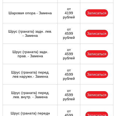
от
Шаровая опора - Замена
4199
Записаться
рублей
от
Шрус (граната) задн. лев.
4599
Записаться
- Замена
рублей
от
Шрус (граната) задн.
4599
Записаться
прав. - Замена
рублей
от
Шрус (граната) перед.
4599
Записаться
лев наружн.- Замена
рублей
от
Шрус (граната) перед.
4599
Записаться
лев. внутр. - Замена
рублей
от
Шрус (граната) передн
4599
Записаться