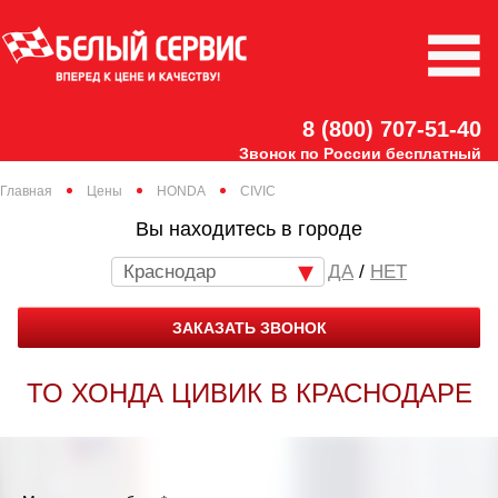
8 (800) 707-51-40
Звонок по России бесплатный
Главная
Цены
HONDA
CIVIC
Вы находитесь в городе
Краснодар
/
НЕТ
ЗАКАЗАТЬ ЗВОНОК
ТО ХОНДА ЦИВИК В КРАСНОДАРЕ