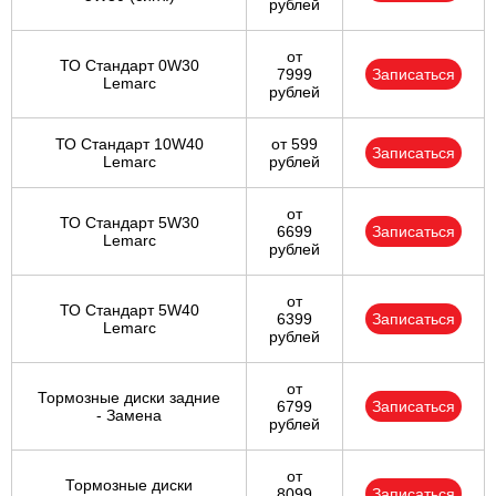
рублей
от
ТО Стандарт 0W30
7999
Записаться
Lemarc
рублей
ТО Стандарт 10W40
от 599
Записаться
Lemarc
рублей
от
ТО Стандарт 5W30
6699
Записаться
Lemarc
рублей
от
ТО Стандарт 5W40
6399
Записаться
Lemarc
рублей
от
Тормозные диски задние
6799
Записаться
- Замена
рублей
от
Тормозные диски
8099
Записаться