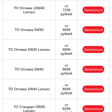
от
ТО Оптима 10W40
7299
Записаться
Lemarc
рублей
от
ТО Оптима 5W30
9099
Записаться
рублей
от
ТО Оптима 5W30 Lemarc
9099
Записаться
рублей
от
ТО Оптима 5W40
8699
Записаться
рублей
от
ТО Оптима 5W40 Lemarc
8699
Записаться
рублей
от
ТО Стандарт 0W30
8299
Записаться
Lemarc