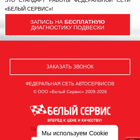
ЭТО СТАНДАРТ РАБОТЫ ФЕДЕРАЛЬНОЙ СЕТИ
«БЕЛЫЙ СЕРВИС»!
ЗАПИСЬ НА
БЕСПЛАТНУЮ
ДИАГНОСТИКУ ПОДВЕСКИ
ЗАКАЗАТЬ ЗВОНОК
ФЕДЕРАЛЬНАЯ СЕТЬ АВТОСЕРВИСОВ
© ООО «Белый Сервис» 2009-2026
Политика обработки персональных данных
Мы используем Cookie