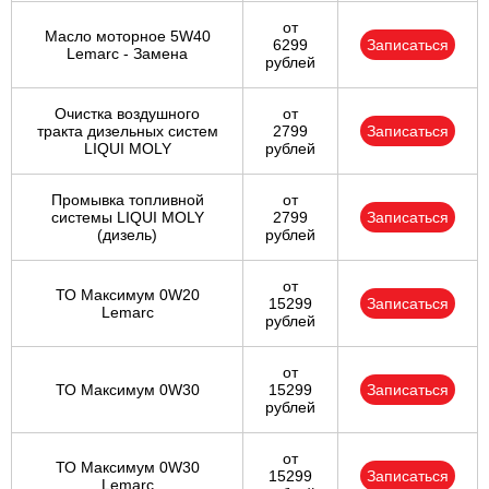
от
Масло моторное 5W40
6299
Записаться
Lemarc - Замена
рублей
Очистка воздушного
от
тракта дизельных систем
2799
Записаться
LIQUI MOLY
рублей
Промывка топливной
от
системы LIQUI MOLY
2799
Записаться
(дизель)
рублей
от
ТО Максимум 0W20
15299
Записаться
Lemarc
рублей
от
ТО Максимум 0W30
15299
Записаться
рублей
от
ТО Максимум 0W30
15299
Записаться
Lemarc