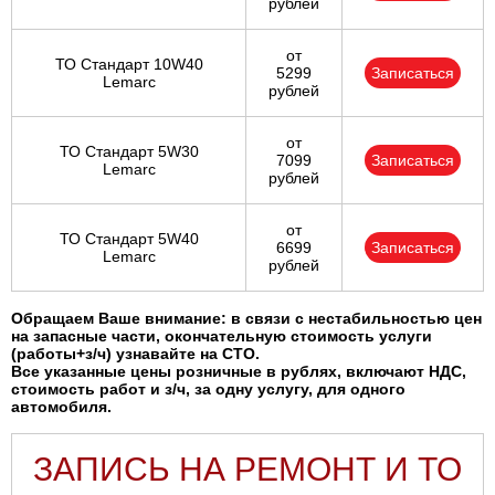
рублей
от
ТО Стандарт 10W40
5299
Записаться
Lemarc
рублей
от
ТО Стандарт 5W30
7099
Записаться
Lemarc
рублей
от
ТО Стандарт 5W40
6699
Записаться
Lemarc
рублей
Обращаем Ваше внимание: в связи с нестабильностью цен
на запасные части, окончательную стоимость услуги
(работы+з/ч) узнавайте на СТО.
Все указанные цены розничные в рублях, включают НДС,
стоимость работ и з/ч, за одну услугу, для одного
автомобиля.
ЗАПИСЬ НА РЕМОНТ И ТО