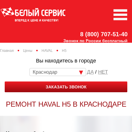
8 (800) 707-51-40
Звонок по России бесплатный
Главная
Цены
HAVAL
H5
Вы находитесь в городе
Краснодар
/
НЕТ
ЗАКАЗАТЬ ЗВОНОК
РЕМОНТ HAVAL H5 В КРАСНОДАРЕ