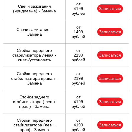
от
Свечи зажигания
4199
Записаться
(иридиевые) - Замена
рублей
от
Свечи зажигания -
1499
Записаться
Замена
рублей
Стойка переднего
от
стабилизатора левая -
2199
Записаться
снять/установить
рублей
Стойка переднего
от
стабилизатора правая -
2199
Записаться
Замена
рублей
Стойки заднего
от
стабилизатора ( лев +
4199
Записаться
прав ) - Замена
рублей
Стойки переднего
от
стабилизатора (лев +
4199
Записаться
прав) - Замена
рублей