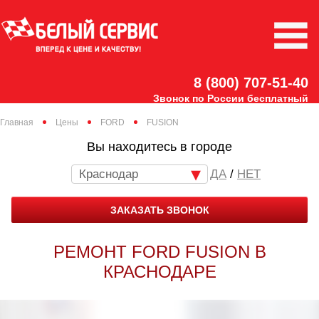
8 (800) 707-51-40
Звонок по России бесплатный
Главная
Цены
FORD
FUSION
Вы находитесь в городе
Краснодар
/
НЕТ
ЗАКАЗАТЬ ЗВОНОК
РЕМОНТ FORD FUSION В
КРАСНОДАРЕ