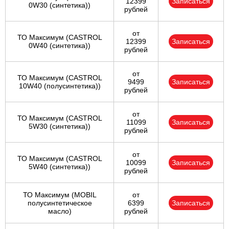
12399
Записаться
0W30 (синтетика))
рублей
от
ТО Максимум (CASTROL
12399
Записаться
0W40 (синтетика))
рублей
от
ТО Максимум (CASTROL
9499
Записаться
10W40 (полусинтетика))
рублей
от
ТО Максимум (CASTROL
11099
Записаться
5W30 (синтетика))
рублей
от
ТО Максимум (CASTROL
10099
Записаться
5W40 (синтетика))
рублей
ТО Максимум (MOBIL
от
полуcинтетическое
6399
Записаться
масло)
рублей