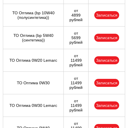
от
ТО Оптима (bp 10W40
4899
Записаться
(полусинтетика))
рублей
от
ТО Оптима (bp 5W40
5699
Записаться
(синтетика))
рублей
от
ТО Оптима 0W20 Lemarc
11499
Записаться
рублей
от
ТО Оптима 0W30
11499
Записаться
рублей
от
ТО Оптима 0W30 Lemarc
11499
Записаться
рублей
от