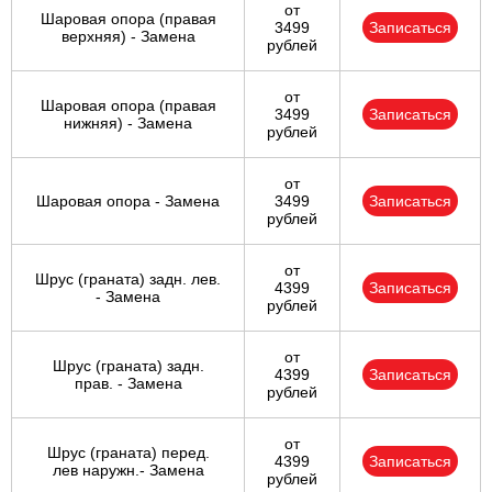
от
Шаровая опора (правая
3499
Записаться
верхняя) - Замена
рублей
от
Шаровая опора (правая
3499
Записаться
нижняя) - Замена
рублей
от
Шаровая опора - Замена
3499
Записаться
рублей
от
Шрус (граната) задн. лев.
4399
Записаться
- Замена
рублей
от
Шрус (граната) задн.
4399
Записаться
прав. - Замена
рублей
от
Шрус (граната) перед.
4399
Записаться
лев наружн.- Замена
рублей