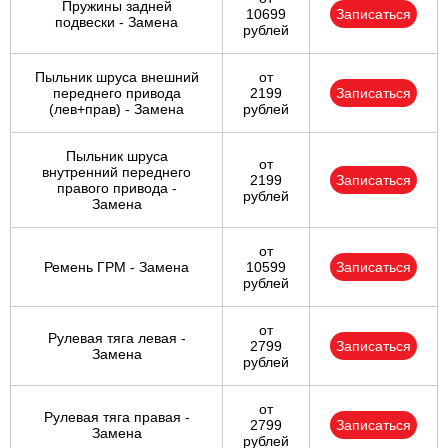
Пружины задней
10699
Записаться
подвески - Замена
рублей
Пыльник шруса внешний
от
переднего привода
2199
Записаться
(лев+прав) - Замена
рублей
Пыльник шруса
от
внутренний переднего
2199
Записаться
правого привода -
рублей
Замена
от
Ремень ГРМ - Замена
10599
Записаться
рублей
от
Рулевая тяга левая -
2799
Записаться
Замена
рублей
от
Рулевая тяга правая -
2799
Записаться
Замена
рублей