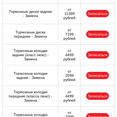
от
Тормозные диски задние
11399
Записаться
- Замена
рублей
от
Тормозные диски
7199
Записаться
передние - Замена
рублей
Тормозные колодки
от
задние (класс люкс) -
4499
Записаться
Замена
рублей
от
Тормозные колодки
2599
Записаться
задние - Замена
рублей
Тормозные колодки
от
передние (класса люкс) -
4499
Записаться
Замена
рублей
от
Тормозные колодки
3399
Записаться