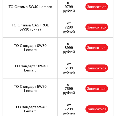
от
ТО Оптима 5W40 Lemarc
9799
Записаться
рублей
от
ТО Оптима CASTROL
7299
Записаться
5W30 (синт.)
рублей
от
ТО Стандарт 0W30
8999
Записаться
Lemarc
рублей
от
ТО Стандарт 10W40
5499
Записаться
Lemarc
рублей
от
ТО Стандарт 5W30
7599
Записаться
Lemarc
рублей
от
ТО Стандарт 5W40
7299
Записаться
Lemarc
рублей