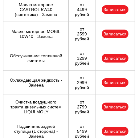
Масло моторное
от
CASTROL 5W40
4499
Записаться
(синтетика) - Замена
рублей
от
Масло моторное MOBIL
2599
Записаться
10W40 - Замена
рублей
от
Обслуживание топливной
3299
Записаться
системы
рублей
от
Охлаждающая жидкость -
2999
Записаться
Замена
рублей
Очистка воздушного
от
тракта дизельных систем
2799
Записаться
LIQUI MOLY
рублей
Подшипник задней
от
ступицы (1 сторона) -
5499
Записаться
Замена
рублей