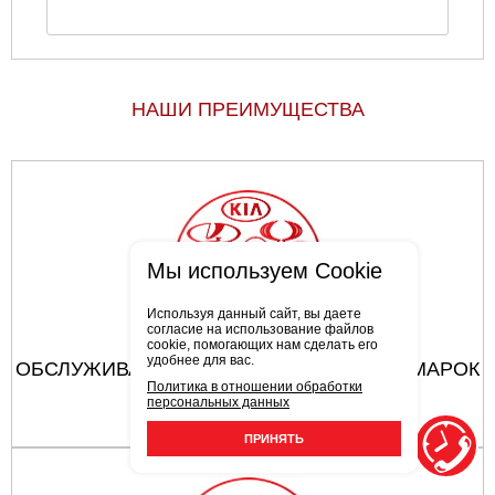
НАШИ ПРЕИМУЩЕСТВА
Мы используем Cookie
Используя данный сайт, вы даете
согласие на использование файлов
cookie, помогающих нам сделать его
удобнее для вас.
ОБСЛУЖИВАЮТСЯ АВТОМОБИЛИ ВСЕХ МАРОК
Политика в отношении обработки
персональных данных
ПРИНЯТЬ