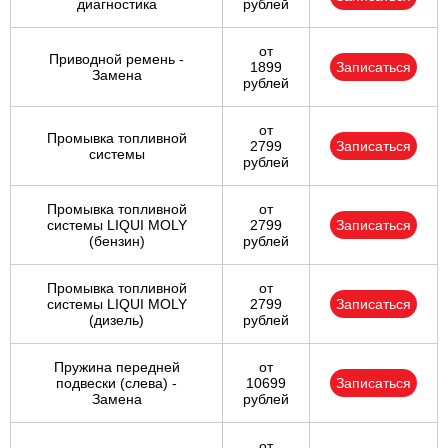
диагностика
рублей
от
Приводной ремень -
1899
Записаться
Замена
рублей
от
Промывка топливной
2799
Записаться
системы
рублей
Промывка топливной
от
системы LIQUI MOLY
2799
Записаться
(бензин)
рублей
Промывка топливной
от
системы LIQUI MOLY
2799
Записаться
(дизель)
рублей
Пружина передней
от
подвески (слева) -
10699
Записаться
Замена
рублей
от