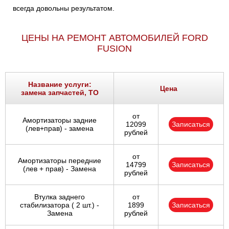
всегда довольны результатом.
ЦЕНЫ НА РЕМОНТ АВТОМОБИЛЕЙ FORD
FUSION
Название услуги:
Цена
замена запчастей, ТО
от
Амортизаторы задние
12099
Записаться
(лев+прав) - замена
рублей
от
Амортизаторы передние
14799
Записаться
(лев + прав) - Замена
рублей
Втулка заднего
от
стабилизатора ( 2 шт.) -
1899
Записаться
Замена
рублей