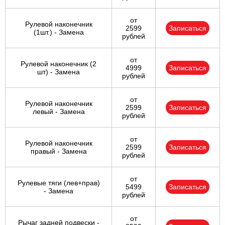
от
Рулевой наконечник
2599
Записаться
(1шт.) - Замена
рублей
от
Рулевой наконечник (2
4999
Записаться
шт) - Замена
рублей
от
Рулевой наконечник
2599
Записаться
левый - Замена
рублей
от
Рулевой наконечник
2599
Записаться
правый - Замена
рублей
от
Рулевые тяги (лев+прав)
5499
Записаться
- Замена
рублей
от
Рычаг задней подвески -