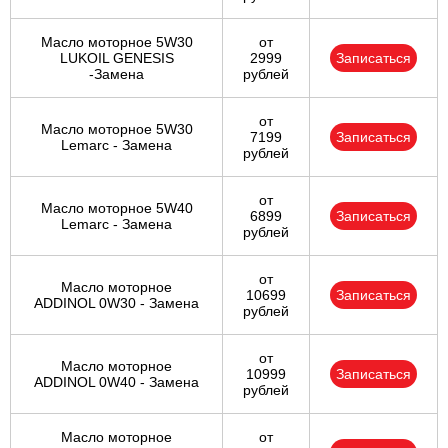
Масло моторное 5W30
от
LUKOIL GENESIS
2999
Записаться
-Замена
рублей
от
Масло моторное 5W30
7199
Записаться
Lemarc - Замена
рублей
от
Масло моторное 5W40
6899
Записаться
Lemarc - Замена
рублей
от
Масло моторное
10699
Записаться
ADDINOL 0W30 - Замена
рублей
от
Масло моторное
10999
Записаться
ADDINOL 0W40 - Замена
рублей
Масло моторное
от