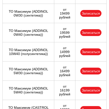
от
ТО Максимум (ADDINOL
19499
Записаться
0W30 (синтетика))
рублей
от
ТО Максимум (ADDINOL
19599
Записаться
0W40 (синтетика))
рублей
от
ТО Максимум (ADDINOL
14999
Записаться
10W40 (полусинтетика))
рублей
от
ТО Максимум (ADDINOL
16499
Записаться
5W30 (синтетика))
рублей
от
ТО Максимум (ADDINOL
16199
Записаться
5W40 (синтетика))
рублей
от
ТО Максимум (CASTROL