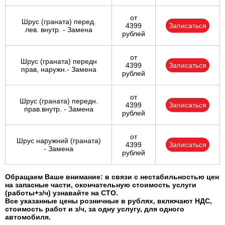
от
Шрус (граната) перед.
4399
Записаться
лев. внутр. - Замена
рублей
от
Шрус (граната) передн
4399
Записаться
прав, наружн.- Замена
рублей
от
Шрус (граната) передн.
4399
Записаться
прав.внутр. - Замена
рублей
от
Шрус наружний (граната)
4399
Записаться
- Замена
рублей
Обращаем Ваше внимание: в связи с нестабильностью цен
на запасные части, окончательную стоимость услуги
(работы+з/ч) узнавайте на СТО.
Все указанные цены розничные в рублях, включают НДС,
стоимость работ и з/ч, за одну услугу, для одного
автомобиля.