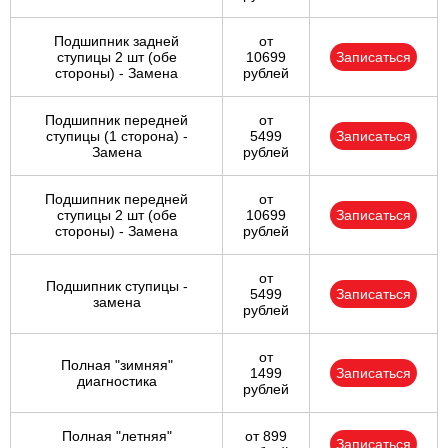
Подшипник задней
от
ступицы 2 шт (обе
10699
Записаться
стороны) - Замена
рублей
Подшипник передней
от
ступицы (1 сторона) -
5499
Записаться
Замена
рублей
Подшипник передней
от
ступицы 2 шт (обе
10699
Записаться
стороны) - Замена
рублей
от
Подшипник ступицы -
5499
Записаться
замена
рублей
от
Полная "зимняя"
1499
Записаться
диагностика
рублей
Полная "летняя"
от 899
Записаться