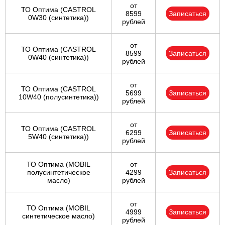
от
ТО Оптима (CASTROL
8599
Записаться
0W30 (синтетика))
рублей
от
ТО Оптима (CASTROL
8599
Записаться
0W40 (синтетика))
рублей
от
ТО Оптима (CASTROL
5699
Записаться
10W40 (полусинтетика))
рублей
от
ТО Оптима (CASTROL
6299
Записаться
5W40 (синтетика))
рублей
ТО Оптима (MOBIL
от
полусинтетическое
4299
Записаться
масло)
рублей
от
ТО Оптима (MOBIL
4999
Записаться
синтетическое масло)
рублей