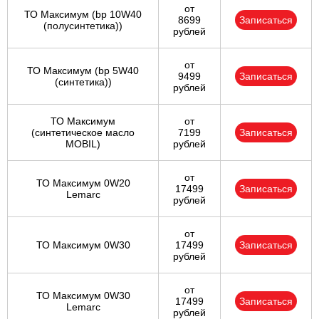
от
ТО Максимум (bp 10W40
8699
Записаться
(полусинтетика))
рублей
от
ТО Максимум (bp 5W40
9499
Записаться
(синтетика))
рублей
ТО Максимум
от
(cинтетическое масло
7199
Записаться
MOBIL)
рублей
от
ТО Максимум 0W20
17499
Записаться
Lemarc
рублей
от
ТО Максимум 0W30
17499
Записаться
рублей
от
ТО Максимум 0W30
17499
Записаться
Lemarc
рублей