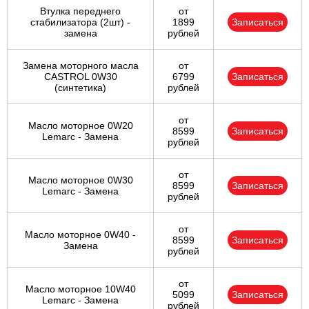
Втулка переднего
от
стабилизатора (2шт) -
1899
Записаться
замена
рублей
Замена моторного масла
от
CASTROL 0W30
6799
Записаться
(синтетика)
рублей
от
Масло моторное 0W20
8599
Записаться
Lemarc - Замена
рублей
от
Масло моторное 0W30
8599
Записаться
Lemarc - Замена
рублей
от
Масло моторное 0W40 -
8599
Записаться
Замена
рублей
от
Масло моторное 10W40
5099
Записаться
Lemarc - Замена
рублей