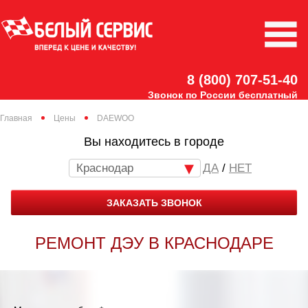
8 (800) 707-51-40
Звонок по России бесплатный
Главная
Цены
DAEWOO
Вы находитесь в городе
Краснодар
/
НЕТ
ЗАКАЗАТЬ ЗВОНОК
РЕМОНТ ДЭУ В КРАСНОДАРЕ