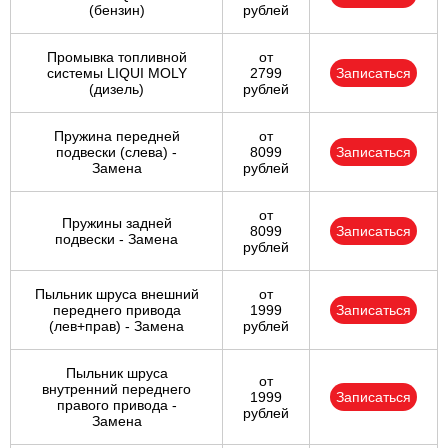
(бензин)
рублей
Промывка топливной
от
системы LIQUI MOLY
2799
Записаться
(дизель)
рублей
Пружина передней
от
подвески (слева) -
8099
Записаться
Замена
рублей
от
Пружины задней
8099
Записаться
подвески - Замена
рублей
Пыльник шруса внешний
от
переднего привода
1999
Записаться
(лев+прав) - Замена
рублей
Пыльник шруса
от
внутренний переднего
1999
Записаться
правого привода -
рублей
Замена