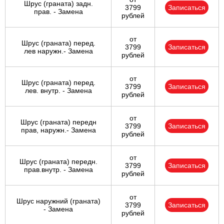
Шрус (граната) задн.
3799
Записаться
прав. - Замена
рублей
от
Шрус (граната) перед.
3799
Записаться
лев наружн.- Замена
рублей
от
Шрус (граната) перед.
3799
Записаться
лев. внутр. - Замена
рублей
от
Шрус (граната) передн
3799
Записаться
прав, наружн.- Замена
рублей
от
Шрус (граната) передн.
3799
Записаться
прав.внутр. - Замена
рублей
от
Шрус наружний (граната)
3799
Записаться
- Замена
рублей