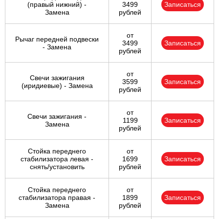
(правый нижний) -
3499
Записаться
Замена
рублей
от
Рычаг передней подвески
3499
Записаться
- Замена
рублей
от
Свечи зажигания
3599
Записаться
(иридиевые) - Замена
рублей
от
Свечи зажигания -
1199
Записаться
Замена
рублей
Стойка переднего
от
стабилизатора левая -
1699
Записаться
снять/установить
рублей
Стойка переднего
от
стабилизатора правая -
1899
Записаться
Замена
рублей