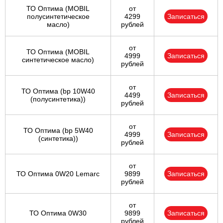
ТО Оптима (MOBIL
от
полусинтетическое
4299
Записаться
масло)
рублей
от
ТО Оптима (MOBIL
4999
Записаться
синтетическое масло)
рублей
от
ТО Оптима (bp 10W40
4499
Записаться
(полусинтетика))
рублей
от
ТО Оптима (bp 5W40
4999
Записаться
(синтетика))
рублей
от
ТО Оптима 0W20 Lemarc
9899
Записаться
рублей
от
ТО Оптима 0W30
9899
Записаться
рублей