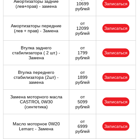
Амортизаторы задние
10699
Записаться
(лев+прав) - замена
рублей
от
Амортизаторы передние
12099
Записаться
(лев + прав) - Замена
рублей
Втулка заднего
от
стабилизатора ( 2 шт.) -
1799
Записаться
Замена
рублей
Втулка переднего
от
стабилизатора (2шт) -
1899
Записаться
замена
рублей
Замена моторного масла
от
CASTROL 0W30
5099
Записаться
(синтетика)
рублей
от
Масло моторное 0W20
6999
Записаться
Lemarc - Замена
рублей