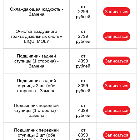
от
Охлаждающая жидкость -
2299
Записаться
Замена
рублей
Очистка воздушного
от
тракта дизельных систем
2799
Записаться
LIQUI MOLY
рублей
Подшипник задней
от
ступицы (1 сторона) -
4399
Записаться
Замена
рублей
Подшипник задней
от
ступицы 2 шт (обе
8099
Записаться
стороны) - Замена
рублей
Подшипник передней
от
ступицы (1 сторона) -
4399
Записаться
Замена
рублей
Подшипник передней
от
ступицы 2 шт (обе
8099
Записаться