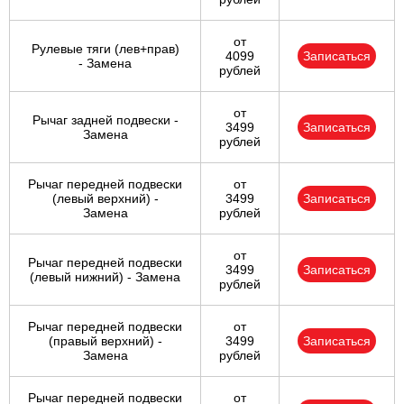
от
Рулевые тяги (лев+прав)
4099
Записаться
- Замена
рублей
от
Рычаг задней подвески -
3499
Записаться
Замена
рублей
Рычаг передней подвески
от
(левый верхний) -
3499
Записаться
Замена
рублей
от
Рычаг передней подвески
3499
Записаться
(левый нижний) - Замена
рублей
Рычаг передней подвески
от
(правый верхний) -
3499
Записаться
Замена
рублей
Рычаг передней подвески
от