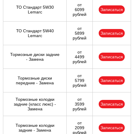
от
ТО Стандарт 5W30
6099
Записаться
Lemarc
рублей
от
ТО Стандарт 5W40
5899
Записаться
Lemarc
рублей
от
Тормозные диски задние
4499
Записаться
- Замена
рублей
от
Тормозные диски
5799
Записаться
передние - Замена
рублей
Тормозные колодки
от
задние (класс люкс) -
3599
Записаться
Замена
рублей
от
Тормозные колодки
2099
Записаться
задние - Замена
рублей