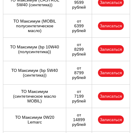
ТО Максимум (CASTROL
9599
Записаться
5W40 (синтетика))
рублей
ТО Максимум (MOBIL
от
полуcинтетическое
6399
Записаться
масло)
рублей
от
ТО Максимум (bp 10W40
8299
Записаться
(полусинтетика))
рублей
от
ТО Максимум (bp 5W40
8799
Записаться
(синтетика))
рублей
ТО Максимум
от
(cинтетическое масло
7199
Записаться
MOBIL)
рублей
от
ТО Максимум 0W20
14899
Записаться
Lemarc
рублей