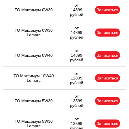
от
ТО Максимум 0W30
14899
Записаться
рублей
от
ТО Максимум 0W30
14899
Записаться
Lemarc
рублей
от
ТО Максимум 0W40
14899
Записаться
рублей
от
ТО Максимум 10W40
12899
Записаться
Lemarc
рублей
от
ТО Максимум 5W30
13599
Записаться
рублей
от
ТО Максимум 5W30
13599
Записаться
Lemarc
рублей