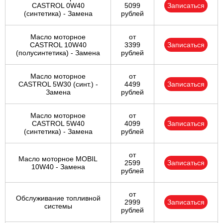
CASTROL 0W40
5099
Записаться
(синтетика) - Замена
рублей
Масло моторное
от
CASTROL 10W40
3399
Записаться
(полусинтетика) - Замена
рублей
Масло моторное
от
CASTROL 5W30 (синт.) -
4499
Записаться
Замена
рублей
Масло моторное
от
CASTROL 5W40
4099
Записаться
(синтетика) - Замена
рублей
от
Масло моторное MOBIL
2599
Записаться
10W40 - Замена
рублей
от
Обслуживание топливной
2999
Записаться
системы
рублей