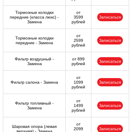
Тормозные колодки
от
передние (класса люкс) -
3599
Записаться
Замена
рублей
от
Тормозные колодки
2599
Записаться
передние - Замена
рублей
Фильтр воздушный -
от 899
Записаться
Замена
рублей
от
Фильтр салона - Замена
1099
Записаться
рублей
от
Фильтр топливный -
1499
Записаться
Замена
рублей
от
Шаровая опора (левая
2099
Записаться
верхняя) - Замена