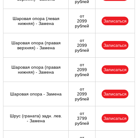
рублей
от
Шаровая опора (левая
2099
Записаться
нижняя) - Замена
рублей
от
Шаровая опора (правая
2099
Записаться
верхняя) - Замена
рублей
от
Шаровая опора (правая
2099
Записаться
нижняя) - Замена
рублей
от
Шаровая опора - Замена
2099
Записаться
рублей
от
Шрус (граната) задн. лев.
3799
Записаться
- Замена
рублей
от