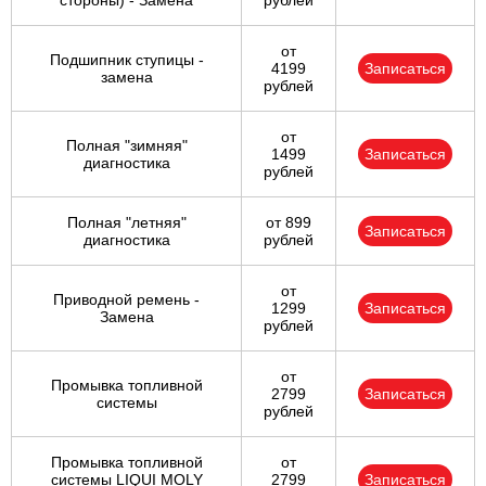
стороны) - Замена
рублей
от
Подшипник ступицы -
4199
Записаться
замена
рублей
от
Полная "зимняя"
1499
Записаться
диагностика
рублей
Полная "летняя"
от 899
Записаться
диагностика
рублей
от
Приводной ремень -
1299
Записаться
Замена
рублей
от
Промывка топливной
2799
Записаться
системы
рублей
Промывка топливной
от
системы LIQUI MOLY
2799
Записаться