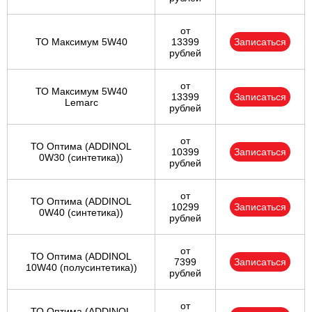
от
ТО Максимум 5W40
13399
Записаться
рублей
от
ТО Максимум 5W40
13399
Записаться
Lemarc
рублей
от
ТО Оптима (ADDINOL
10399
Записаться
0W30 (синтетика))
рублей
от
ТО Оптима (ADDINOL
10299
Записаться
0W40 (синтетика))
рублей
от
ТО Оптима (ADDINOL
7399
Записаться
10W40 (полусинтетика))
рублей
от
ТО Оптима (ADDINOL