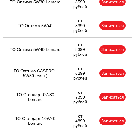
ТО Оптима 5W30 Lemarc
8599
Записаться
рублей
от
ТО Оптима 5W40
8399
Записаться
рублей
от
ТО Оптима 5W40 Lemarc
8399
Записаться
рублей
от
ТО Оптима CASTROL
6299
Записаться
5W30 (синт.)
рублей
от
ТО Стандарт 0W30
7399
Записаться
Lemarc
рублей
от
ТО Стандарт 10W40
4899
Записаться
Lemarc
рублей