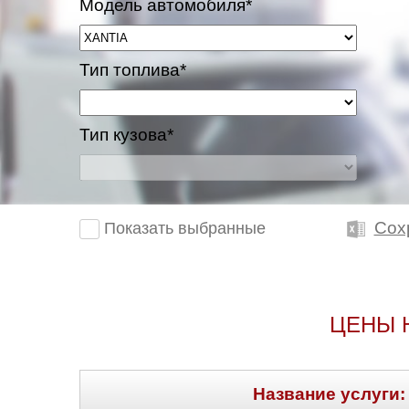
Модель автомобиля*
Тип топлива*
Тип кузова*
Сох
Показать выбранные
ЦЕНЫ 
Название услуги: