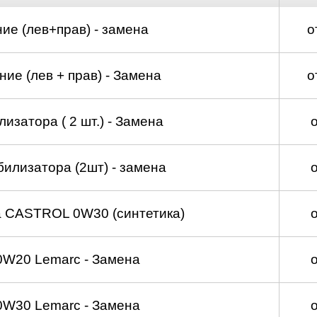
ие (лев+прав) - замена
о
ие (лев + прав) - Замена
о
изатора ( 2 шт.) - Замена
билизатора (2шт) - замена
а CASTROL 0W30 (синтетика)
0W20 Lemarc - Замена
0W30 Lemarc - Замена