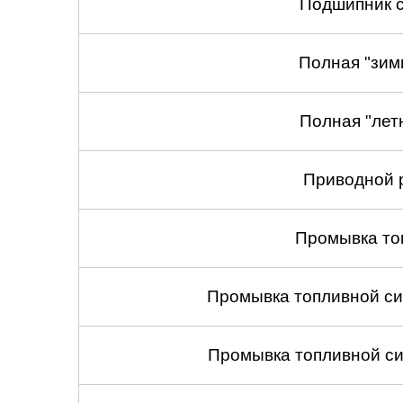
Подшипник с
Полная "зим
Полная "лет
Приводной 
Промывка то
Промывка топливной си
Промывка топливной си