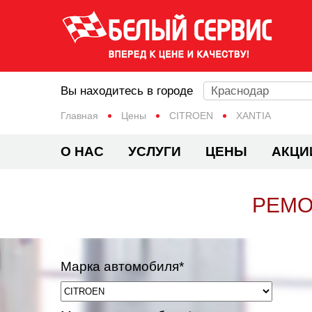
Вы находитесь в городе
Краснодар
Главная
Цены
CITROEN
XANTIA
О НАС
УСЛУГИ
ЦЕНЫ
АКЦИ
РЕМО
Марка автомобиля*