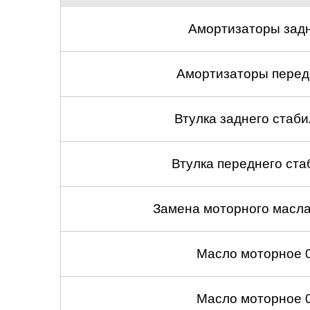
Амортизаторы задн
Амортизаторы передн
Втулка заднего стабил
Втулка переднего ста
Замена моторного масл
Масло моторное 
Масло моторное 