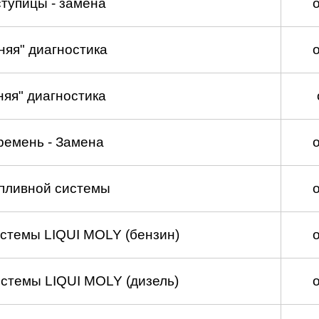
тупицы - замена
няя" диагностика
няя" диагностика
ремень - Замена
пливной системы
стемы LIQUI MOLY (бензин)
стемы LIQUI MOLY (дизель)