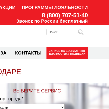
АКЦИИ
ПРОГРАММЫ ЛОЯЛЬНОСТИ
8 (800) 707-51-40
Звонок по России бесплатный
ЗАПИСЬ НА
БЕСПЛАТНУЮ
ЗА
КОНТАКТЫ
ДИАГНОСТИКУ ПОДВЕСКИ
ОДАРЕ
ВЫБЕРИТЕ СЕРВИС
ор города*