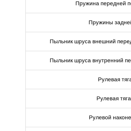
Пружина передней по
Пружины задней
Пыльник шруса внешний перед
Пыльник шруса внутренний пе
Рулевая тяг
Рулевая тяга
Рулевой наконеч