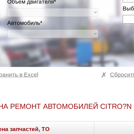
Объем двигателя*
Выб
Автомобиль*
ранить в Excel
Сбросит
НА РЕМОНТ АВТОМОБИЛЕЙ CITRO?N 
ена запчастей, ТО