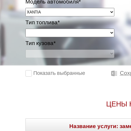
Модель автомобиля*
Тип топлива*
Тип кузова*
Сох
Показать выбранные
ЦЕНЫ 
Название услуги: зам