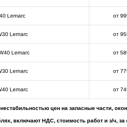
40 Lemarc
от 9
W30 Lemarc
от 9
W40 Lemarc
от 5
W30 Lemarc
от 7
W40 Lemarc
от 7
нестабильностью цен на запасные части, око
ях, включают НДС, стоимость работ и з/ч, за 