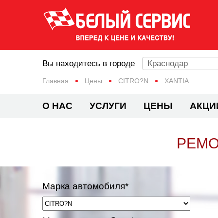
Вы находитесь в городе
Краснодар
Главная
Цены
CITRO?N
XANTIA
О НАС
УСЛУГИ
ЦЕНЫ
АКЦИ
РЕМО
Марка автомобиля*