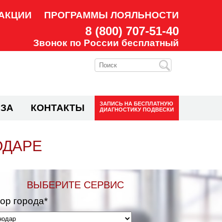
АКЦИИ
ПРОГРАММЫ ЛОЯЛЬНОСТИ
8 (800) 707-51-40
Звонок по России бесплатный
ЗАПИСЬ НА
БЕСПЛАТНУЮ
ЗА
КОНТАКТЫ
ДИАГНОСТИКУ ПОДВЕСКИ
ОДАРЕ
ВЫБЕРИТЕ СЕРВИС
ор города*