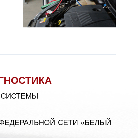
ГНОСТИКА
 СИСТЕМЫ
 ФЕДЕРАЛЬНОЙ СЕТИ «БЕЛЫЙ