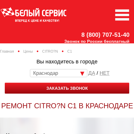
8 (800) 707-51-40
Звонок по России бесплатный
Главная
Цены
CITRO?N
C1
Вы находитесь в городе
Краснодар
/
НЕТ
ЗАКАЗАТЬ ЗВОНОК
РЕМОНТ CITRO?N C1 В КРАСНОДАРЕ