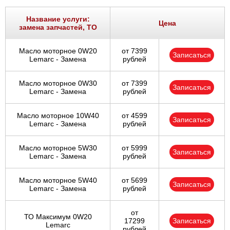
Название услуги:
Цена
замена запчастей, ТО
Масло моторное 0W20
от 7399
Записаться
Lemarc - Замена
рублей
Масло моторное 0W30
от 7399
Записаться
Lemarc - Замена
рублей
Масло моторное 10W40
от 4599
Записаться
Lemarc - Замена
рублей
Масло моторное 5W30
от 5999
Записаться
Lemarc - Замена
рублей
Масло моторное 5W40
от 5699
Записаться
Lemarc - Замена
рублей
от
ТО Максимум 0W20
17299
Записаться
Lemarc
рублей