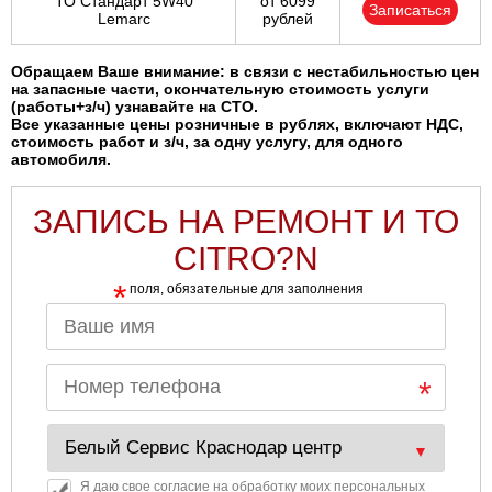
ТО Стандарт 5W40
от 6099
Записаться
Lemarc
рублей
Обращаем Ваше внимание: в связи с нестабильностью цен
на запасные части, окончательную стоимость услуги
(работы+з/ч) узнавайте на СТО.
Все указанные цены розничные в рублях, включают НДС,
стоимость работ и з/ч, за одну услугу, для одного
автомобиля.
ЗАПИСЬ НА РЕМОНТ И ТО
CITRO?N
*
поля, обязательные для заполнения
Я даю свое согласие на обработку моих персональных