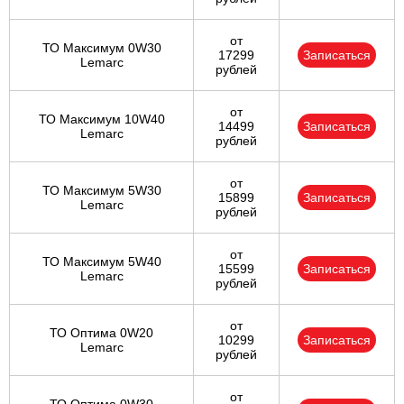
от
ТО Максимум 0W30
17299
Записаться
Lemarc
рублей
от
ТО Максимум 10W40
14499
Записаться
Lemarc
рублей
от
ТО Максимум 5W30
15899
Записаться
Lemarc
рублей
от
ТО Максимум 5W40
15599
Записаться
Lemarc
рублей
от
ТО Оптима 0W20
10299
Записаться
Lemarc
рублей
от