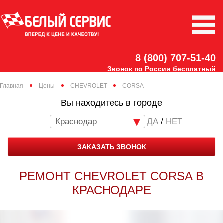
8 (800) 707-51-40
Звонок по России бесплатный
Главная
Цены
CHEVROLET
CORSA
Вы находитесь в городе
Краснодар
/
НЕТ
ЗАКАЗАТЬ ЗВОНОК
РЕМОНТ CHEVROLET CORSA В
КРАСНОДАРЕ