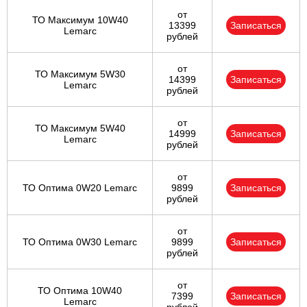
от
ТО Максимум 10W40
13399
Записаться
Lemarc
рублей
от
ТО Максимум 5W30
14399
Записаться
Lemarc
рублей
от
ТО Максимум 5W40
14999
Записаться
Lemarc
рублей
от
ТО Оптима 0W20 Lemarc
9899
Записаться
рублей
от
ТО Оптима 0W30 Lemarc
9899
Записаться
рублей
от
ТО Оптима 10W40
7399
Записаться
Lemarc