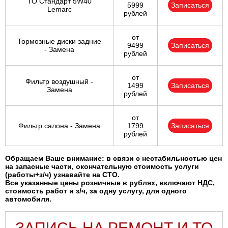
ТО Стандарт 5W40
5999
Записаться
Lemarc
рублей
от
Тормозные диски задние
9499
Записаться
- Замена
рублей
от
Фильтр воздушный -
1499
Записаться
Замена
рублей
от
Фильтр салона - Замена
1799
Записаться
рублей
Обращаем Ваше внимание: в связи с нестабильностью цен
на запасные части, окончательную стоимость услуги
(работы+з/ч) узнавайте на СТО.
Все указанные цены розничные в рублях, включают НДС,
стоимость работ и з/ч, за одну услугу, для одного
автомобиля.
ЗАПИСЬ НА РЕМОНТ И ТО