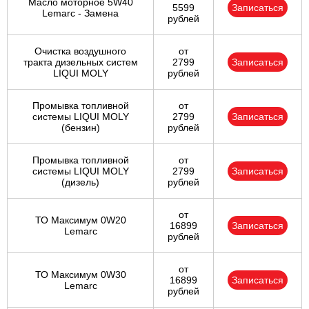
Масло моторное 5W40
5599
Записаться
Lemarc - Замена
рублей
Очистка воздушного
от
тракта дизельных систем
2799
Записаться
LIQUI MOLY
рублей
Промывка топливной
от
системы LIQUI MOLY
2799
Записаться
(бензин)
рублей
Промывка топливной
от
системы LIQUI MOLY
2799
Записаться
(дизель)
рублей
от
ТО Максимум 0W20
16899
Записаться
Lemarc
рублей
от
ТО Максимум 0W30
16899
Записаться
Lemarc
рублей