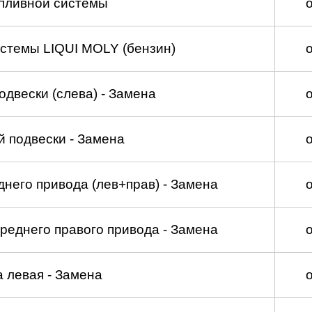
пливной системы
стемы LIQUI MOLY (бензин)
двески (слева) - Замена
 подвески - Замена
него привода (лев+прав) - Замена
реднего правого привода - Замена
а левая - Замена