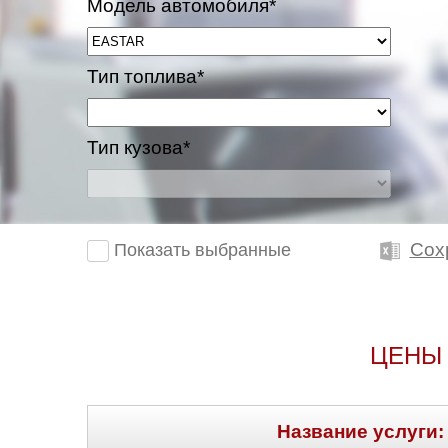
Модель автомобиля*
Тип топлива*
Тип кузова*
Сох
Показать выбранные
ЦЕНЫ 
Название услуги: