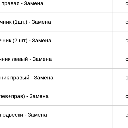
 правая - Замена
ник (1шт.) - Замена
ник (2 шт) - Замена
чник левый - Замена
ник правый - Замена
лев+прав) - Замена
подвески - Замена