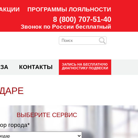
АКЦИИ
ПРОГРАММЫ ЛОЯЛЬНОСТИ
8 (800) 707-51-40
Звонок по России бесплатный
ЗАПИСЬ НА
БЕСПЛАТНУЮ
ЗА
КОНТАКТЫ
ДИАГНОСТИКУ ПОДВЕСКИ
ОДАРЕ
ВЫБЕРИТЕ СЕРВИС
ор города*