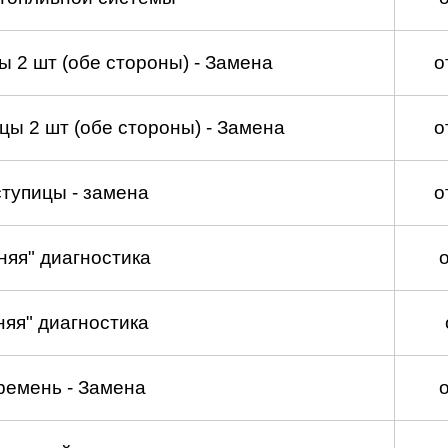
 2 шт (обе стороны) - Замена
о
ы 2 шт (обе стороны) - Замена
о
тупицы - замена
о
няя" диагностика
няя" диагностика
ремень - Замена