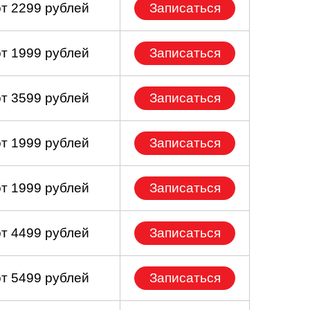
от 2299 рублей
Записаться
от 1999 рублей
Записаться
от 3599 рублей
Записаться
от 1999 рублей
Записаться
от 1999 рублей
Записаться
от 4499 рублей
Записаться
от 5499 рублей
Записаться