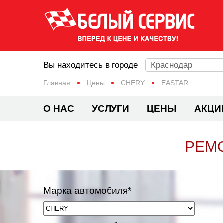
Вы находитесь в городе
Краснодар
Главная
Цены
CHERY
EASTAR
О НАС
УСЛУГИ
ЦЕНЫ
АКЦИ
РЕМО
Марка автомобиля*