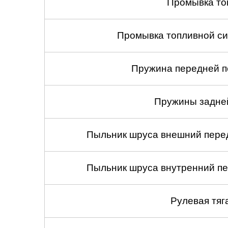
Промывка то
Промывка топливной си
Пружина передней по
Пружины задней
Пыльник шруса внешний перед
Пыльник шруса внутренний пе
Рулевая тяг