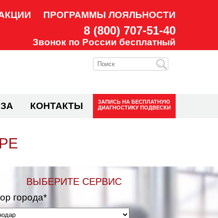
АКЦИИ
ПРОГРАММЫ ЛОЯЛЬНОСТИ
8 (800) 707-51-40
Звонок по России бесплатный
ЗАПИСЬ НА
БЕСПЛАТНУЮ
ЗА
КОНТАКТЫ
ДИАГНОСТИКУ ПОДВЕСКИ
РЕ
ВЫБЕРИТЕ СЕРВИС
ор города*