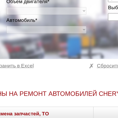
Объем двигателя*
Выб
Автомобиль*
ранить в Excel
Сбросит
НЫ НА РЕМОНТ АВТОМОБИЛЕЙ CHERY
амена запчастей, ТО