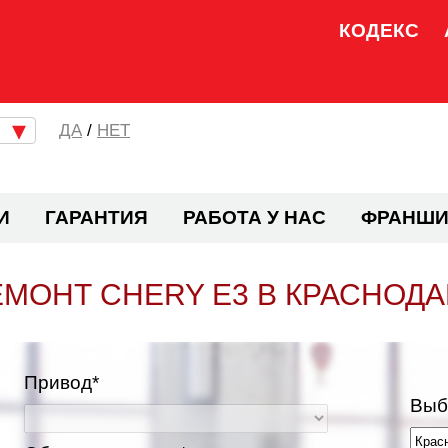
КОДЕКС
/
НЕТ
И
ГАРАНТИЯ
РАБОТА У НАС
ФРАНШИ
ЕМОНТ CHERY E3 В КРАСНОДА
Привод*
Выб