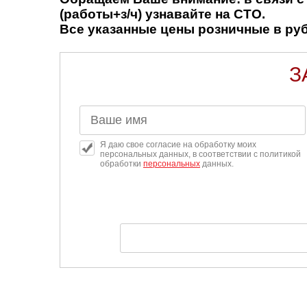
(работы+з/ч) узнавайте на СТО.
Все указанные цены розничные в рубл
З
Я даю свое согласие на обработку моих
персональных данных, в соответствии с политикой
обработки
персональных
данных.