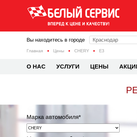
Вы находитесь в городе
Краснодар
Главная
Цены
CHERY
E3
О НАС
УСЛУГИ
ЦЕНЫ
АКЦИ
Р
Марка автомобиля*