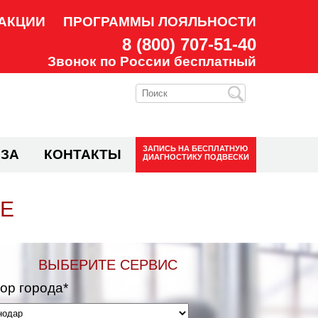
АКЦИИ
ПРОГРАММЫ ЛОЯЛЬНОСТИ
8 (800) 707-51-40
Звонок по России бесплатный
ЗАПИСЬ НА
БЕСПЛАТНУЮ
ЗА
КОНТАКТЫ
ДИАГНОСТИКУ ПОДВЕСКИ
РЕ
ВЫБЕРИТЕ СЕРВИС
ор города*