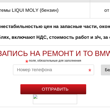
темы LIQUI MOLY (бензин)
от
нестабильностью цен на запасные части, око
ях, включают НДС, стоимость работ и з/ч, за 
ЗАПИСЬ НА РЕМОНТ И ТО BM
*
поля, обязательные для заполнения