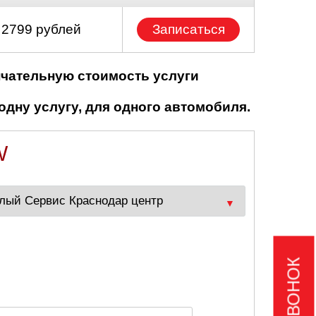
 2799 рублей
Записаться
нчательную стоимость услуги
одну услугу, для одного автомобиля.
W