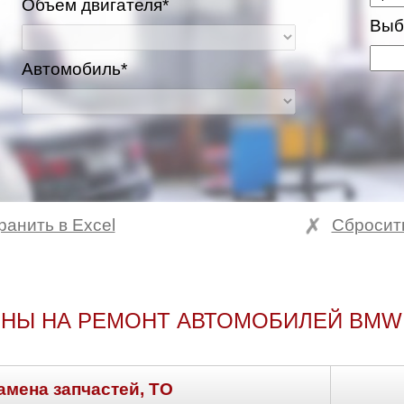
Объем двигателя*
Выб
Автомобиль*
ранить в Excel
Сбросит
НЫ НА РЕМОНТ АВТОМОБИЛЕЙ BMW
амена запчастей, ТО