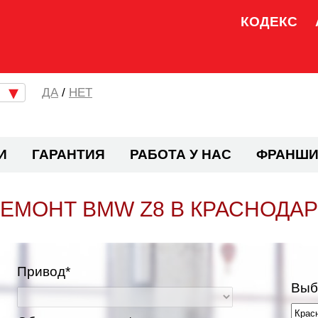
КОДЕКС
/
НЕТ
И
ГАРАНТИЯ
РАБОТА У НАС
ФРАНШИ
ЕМОНТ BMW Z8 В КРАСНОДА
Привод*
Выб