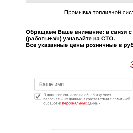
Промывка топливной сис
Обращаем Ваше внимание: в связи с 
(работы+з/ч) узнавайте на СТО.
Все указанные цены розничные в рубл
Я даю свое согласие на обработку моих
персональных данных, в соответствии с политикой
обработки
персональных
данных.