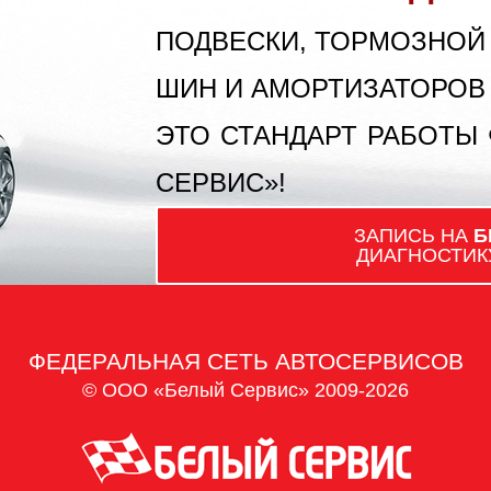
ПОДВЕСКИ, ТОРМОЗНОЙ
ШИН И АМОРТИЗАТОРОВ
ЭТО СТАНДАРТ РАБОТЫ
СЕРВИС»!
ЗАПИСЬ НА
Б
ДИАГНОСТИК
ФЕДЕРАЛЬНАЯ СЕТЬ АВТОСЕРВИСОВ
© ООО «Белый Сервис» 2009-2026