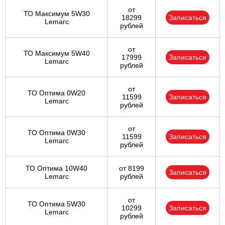
от
ТО Максимум 5W30
18299
Записаться
Lemarc
рублей
от
ТО Максимум 5W40
17999
Записаться
Lemarc
рублей
от
ТО Оптима 0W20
11599
Записаться
Lemarc
рублей
от
ТО Оптима 0W30
11599
Записаться
Lemarc
рублей
ТО Оптима 10W40
от 8199
Записаться
Lemarc
рублей
от
ТО Оптима 5W30
10299
Записаться
Lemarc
рублей