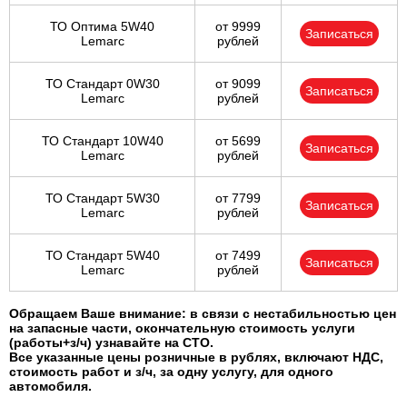
ТО Оптима 5W40
от 9999
Записаться
Lemarc
рублей
ТО Стандарт 0W30
от 9099
Записаться
Lemarc
рублей
ТО Стандарт 10W40
от 5699
Записаться
Lemarc
рублей
ТО Стандарт 5W30
от 7799
Записаться
Lemarc
рублей
ТО Стандарт 5W40
от 7499
Записаться
Lemarc
рублей
Обращаем Ваше внимание: в связи с нестабильностью цен
на запасные части, окончательную стоимость услуги
(работы+з/ч) узнавайте на СТО.
Все указанные цены розничные в рублях, включают НДС,
стоимость работ и з/ч, за одну услугу, для одного
автомобиля.