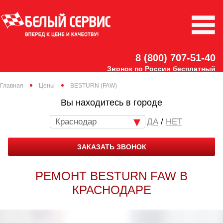
8 (800) 707-51-40
Звонок по России бесплатный
Главная
Цены
BESTURN (FAW)
Вы находитесь в городе
Краснодар
/
НЕТ
ЗАКАЗАТЬ ЗВОНОК
РЕМОНТ BESTURN FAW В
КРАСНОДАРЕ