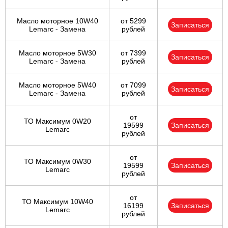
Масло моторное 10W40
от 5299
Записаться
Lemarc - Замена
рублей
Масло моторное 5W30
от 7399
Записаться
Lemarc - Замена
рублей
Масло моторное 5W40
от 7099
Записаться
Lemarc - Замена
рублей
от
ТО Максимум 0W20
19599
Записаться
Lemarc
рублей
от
ТО Максимум 0W30
19599
Записаться
Lemarc
рублей
от
ТО Максимум 10W40
16199
Записаться
Lemarc
рублей