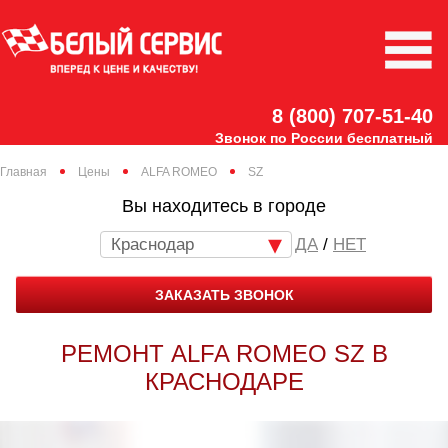
8 (800) 707-51-40
Звонок по России бесплатный
Главная
Цены
ALFA ROMEO
SZ
Вы находитесь в городе
Краснодар
/
НЕТ
ЗАКАЗАТЬ ЗВОНОК
РЕМОНТ ALFA ROMEO SZ В
КРАСНОДАРЕ