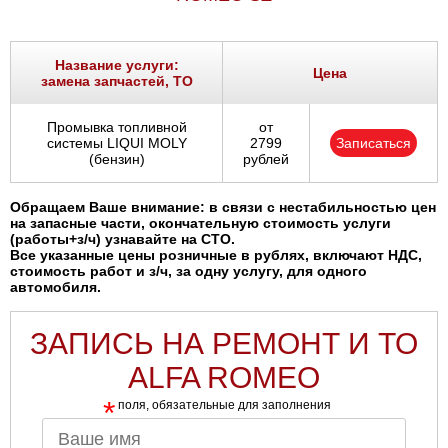
Название услуги:
Цена
замена запчастей, ТО
Промывка топливной
от
системы LIQUI MOLY
2799
Записаться
(бензин)
рублей
Обращаем Ваше внимание: в связи с нестабильностью цен
на запасные части, окончательную стоимость услуги
(работы+з/ч) узнавайте на СТО.
Все указанные цены розничные в рублях, включают НДС,
стоимость работ и з/ч, за одну услугу, для одного
автомобиля.
ЗАПИСЬ НА РЕМОНТ И ТО
ALFA ROMEO
*
поля, обязательные для заполнения