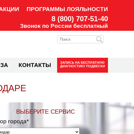
АКЦИИ
ПРОГРАММЫ ЛОЯЛЬНОСТИ
8 (800) 707-51-40
Звонок по России бесплатный
ЗАПИСЬ НА
БЕСПЛАТНУЮ
ЗА
КОНТАКТЫ
ДИАГНОСТИКУ ПОДВЕСКИ
ОДАРЕ
ВЫБЕРИТЕ СЕРВИС
ор города*