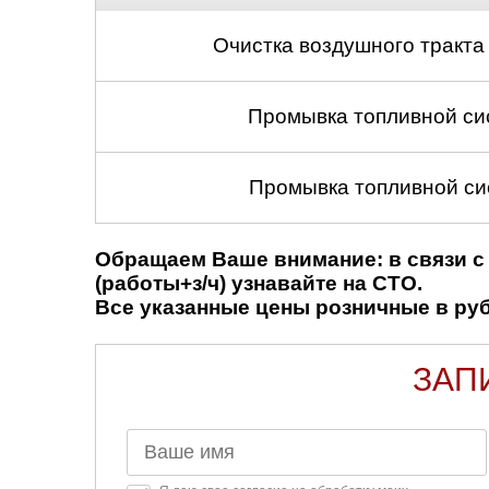
Очистка воздушного тракта
Промывка топливной си
Промывка топливной си
Обращаем Ваше внимание: в связи с 
(работы+з/ч) узнавайте на СТО.
Все указанные цены розничные в рубл
ЗАП