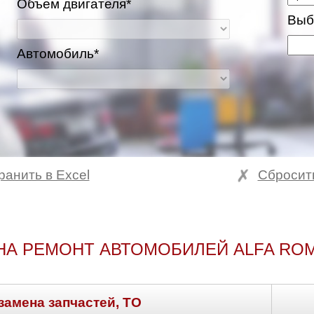
Объем двигателя*
Выб
Автомобиль*
ранить в Excel
Сбросит
НА РЕМОНТ АВТОМОБИЛЕЙ ALFA ROM
замена запчастей, ТО