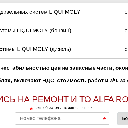
 дизельных систем LIQUI MOLY
о
стемы LIQUI MOLY (бензин)
о
стемы LIQUI MOLY (дизель)
о
нестабильностью цен на запасные части, око
ях, включают НДС, стоимость работ и з/ч, за 
ИСЬ НА РЕМОНТ И ТО ALFA R
*
поля, обязательные для заполнения