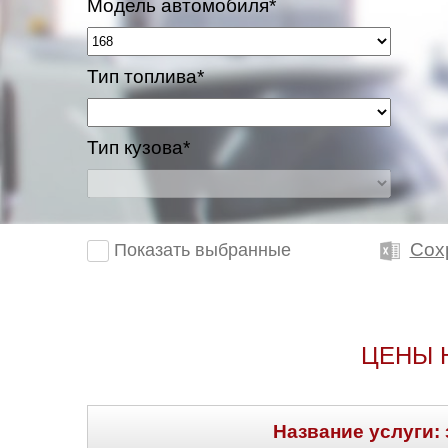
Модель автомобиля*
Тип топлива*
Тип кузова*
Сох
Показать выбранные
ЦЕНЫ 
Название услуги: 