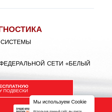
ГНОСТИКА
 СИСТЕМЫ
 ФЕДЕРАЛЬНОЙ СЕТИ «БЕЛЫЙ
ЕСПЛАТНУЮ
У ПОДВЕСКИ
Мы используем Cookie
Используя данный сайт, вы даете