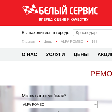
Вы находитесь в городе
Краснодар
Главная
Цены
ALFA ROMEO
168
О НАС
УСЛУГИ
ЦЕНЫ
АКЦИ
РЕМО
Марка автомобиля*